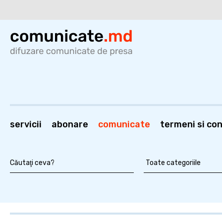
servicii
abonare
comunicate
termeni si cond