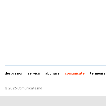
despre noi
servicii
abonare
comunicate
termeni si
© 2026 Comunicate.md