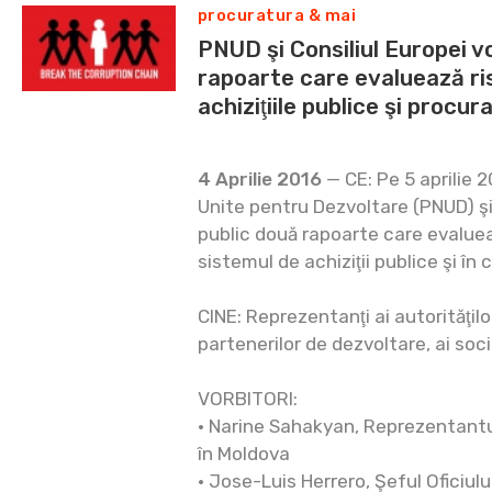
procuratura & mai
PNUD şi Consiliul Europei 
rapoarte care evaluează ris
achiziţiile publice şi procur
4 Aprilie 2016
— CE: Pe 5 aprilie 2
Unite pentru Dezvoltare (PNUD) şi 
public două rapoarte care evalueaz
sistemul de achiziţii publice şi în 
CINE: Reprezentanţi ai autorităţilo
partenerilor de dezvoltare, ai soci
VORBITORI:
• Narine Sahakyan, Reprezentantul
în Moldova
• Jose-Luis Herrero, Şeful Oficiului