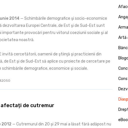
Afac
Angaj
Iunie 2014
— Schimbările demografice şi socio-economice
 dezvoltarea Europei Centrale, de Est şi de Sud-Est sunt
Armat
i importante provocări pentru viitorul coeziunii sociale şi al
Artă 
 societatea noastră.
Bănci
invită cercetătorii, oamenii de ştiinţă şi practicienii din
Blog
ă, de Est şi de Sud-Est să aplice cu proiecte de cercetare pe
 schimbările demografice, economice şi sociale.
Concu
Const
: 42050
Dezv
Dias
 afectați de cutremur
Drept
eBoo
ie 2012
— Cutremurul din 20 și 29 mai a lăsat fără adăpost nu