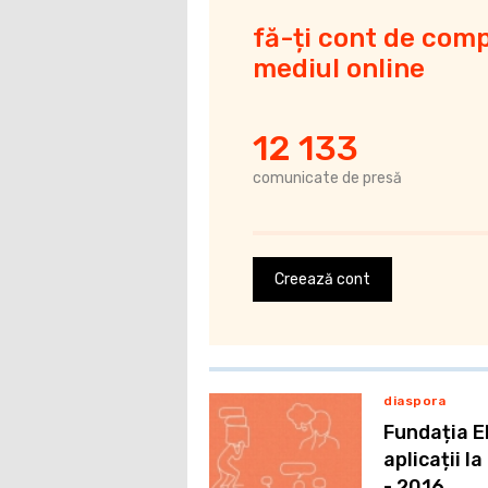
fă-ți cont de comp
mediul online
12 133
comunicate de presă
Creează cont
diaspora
Fundația E
aplicații l
- 2016