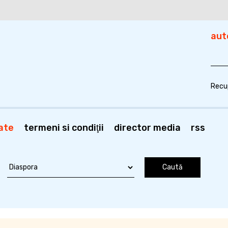
aut
Recu
ate
termeni si condiţii
director media
rss