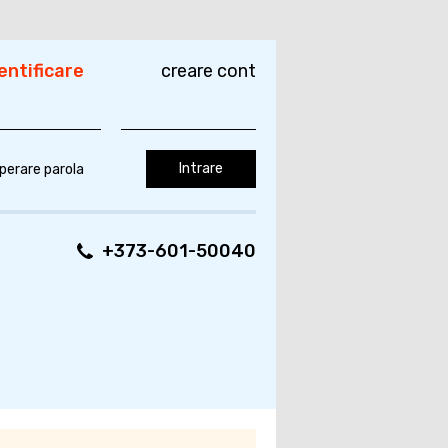
entificare
creare cont
perare parola
+373-601-50040