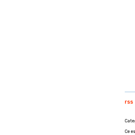
rss
Cate
Ce e