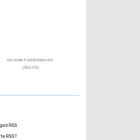
gorii RSS
ste RSS?