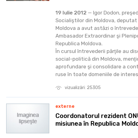
19 Iulie 2012
— Igor Dodon, preşed
Socialiştilor din Moldova, deputat
Moldova a avut astăzi o întreved
Ambasador Extraordinar şi Plenipo
Republica Moldova.
În cursul întrevederii părţile au d
social-politică din Moldova, menţ
aprofundare şi consolidare a cont
ruse în toate domeniile de interes
vizualizări: 25305
externe
Coordonatorul rezident ONU
misiunea în Republica Mold