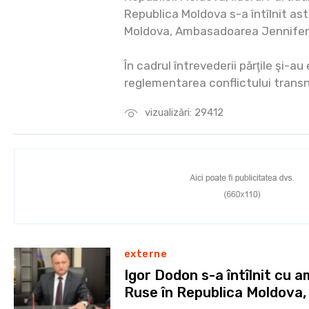
Republica Moldova s-a întîlnit ast
Moldova, Ambasadoarea Jennifer
În cadrul întrevederii părţile şi-au
reglementarea conflictului transn
vizualizări: 29412
externe
Igor Dodon s-a întîlnit cu 
Ruse în Republica Moldova