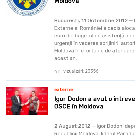
Moldova
Bucuresti, 11 Octombrie 2012
— M
Externe al României a decis aloc
euro din bugetul de asistenţă pen
urgenţă în vederea sprijinirii autor
Moldova în eforturile de atenuare
acest an.
vizualizări: 23356
externe
Igor Dodon a avut o întreve
OSCE în Moldova
2 August 2012
— Igor Dodon, dep
Republicii Moldova, liderul Partidul