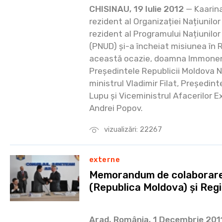
CHISINAU, 19 Iulie 2012
— Kaarin
rezident al Organizației Națiunilo
rezident al Programului Națiunilo
(PNUD) și-a încheiat misiunea în 
această ocazie, doamna Immonen a
Președintele Republicii Moldova N
ministrul Vladimir Filat, Președin
Lupu și Viceministrul Afacerilor E
Andrei Popov.
vizualizări: 22267
externe
Memorandum de colaborare
(Republica Moldova) și Reg
Arad, România, 1 Decembrie 201