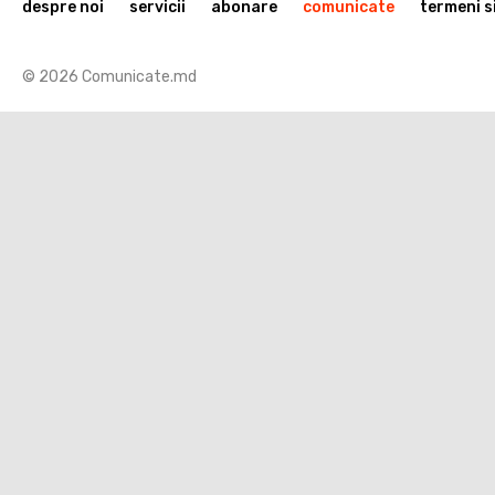
despre noi
servicii
abonare
comunicate
termeni si
© 2026 Comunicate.md