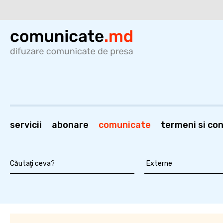
servicii
abonare
comunicate
termeni si cond