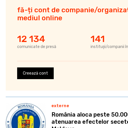
fă-ți cont de companie/organizaț
mediul online
12 134
141
comunicate de presă
instituţii/companii î
Creează cont
externe
România aloca peste 50.00
atenuarea efectelor secete