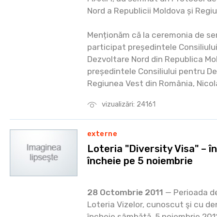
Nord a Republicii Moldova și Regi
Menționăm că la ceremonia de se
participat președintele Consiliulu
Dezvoltare Nord din Republica Mol
președintele Consiliului pentru D
Regiunea Vest din România, Nicol
vizualizări: 24161
externe
Loteria "Diversity Visa" – î
încheie pe 5 noiembrie
28 Octombrie 2011
— Perioada de
Loteria Vizelor, cunoscut şi cu d
încheie sâmbătă, 5 noiembrie 2011