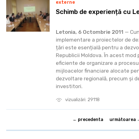
externe
Schimb de experiență cu L
Letonia, 6 Octombrie 2011
— Cun
implementare a proiectelor de dez
țări este esențială pentru a dezvol
Republicii Moldova. În acest mod
eficiente de organizare a procesul
mijloacelor financiare alocate pe
dezvoltare regională, precum și de
investitori.
vizualizări: 29118
← precedenta
următoarea 