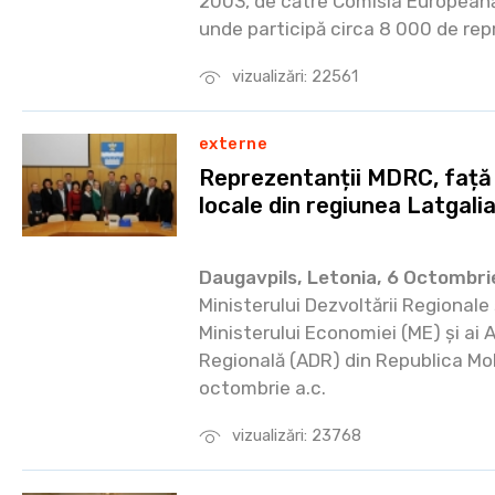
2003, de către Comisia Europeană 
unde participă circa 8 000 de repre
vizualizări: 22561
externe
Reprezentanții MDRC, față î
locale din regiunea Latgali
Daugavpils, Letonia, 6 Octombri
Ministerului Dezvoltării Regionale 
Ministerului Economiei (ME) și ai 
Regională (ADR) din Republica Mol
octombrie a.c.
vizualizări: 23768