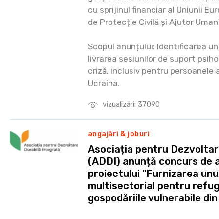
cu sprijinul financiar al Uniunii 
de Protecție Civilă și Ajutor Umani
Scopul anunțului: Identificarea u
livrarea sesiunilor de suport psihol
criză, inclusiv pentru persoanele 
Ucraina.
vizualizări: 37090
angajări & joburi
Asociația pentru Dezvoltar
(ADDI) anunță concurs de a
proiectului "Furnizarea un
multisectorial pentru refugi
gospodăriile vulnerabile di