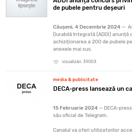
ADDI anunță concurs privin
de pubele pentru deșeuri
Căușeni, 4 Decembrie 2024
— As
Durabilă Integrată (ADDI) anunță 
achiziționarea a 200 de pubele pe
anexele mai sus.
vizualizări: 39003
media & publicitate
DECA-press lansează un ca
15 Februarie 2024
— DECA-press 
său oficial de Telegram.
Canalul va oferi utilizatorilor acce