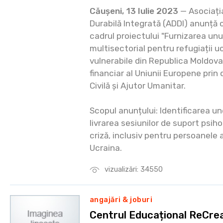
Căușeni, 13 Iulie 2023
— Asociați
Durabilă Integrată (ADDI) anunță 
cadrul proiectului "Furnizarea un
multisectorial pentru refugiații uc
vulnerabile din Republica Moldova
financiar al Uniunii Europene pri
Civilă și Ajutor Umanitar.
Scopul anunțului: Identificarea u
livrarea sesiunilor de suport psihol
criză, inclusiv pentru persoanele 
Ucraina.
vizualizări: 34550
angajări & joburi
Centrul Educațional ReCre