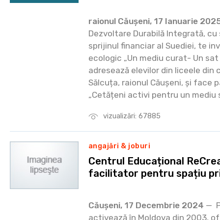
raionul Căușeni, 17 Ianuarie 202
Dezvoltare Durabilă Integrată, cu
sprijinul financiar al Suediei, te in
ecologic „Un mediu curat- Un sat 
adresează elevilor din liceele din
Sălcuța, raionul Căușeni, și face 
„Cetățeni activi pentru un mediu s
vizualizări: 67885
angajări & joburi
Centrul Educațional ReCre
facilitator pentru spațiu pr
Căușeni, 17 Decembrie 2024
— P
activează în Moldova din 2003, ofe