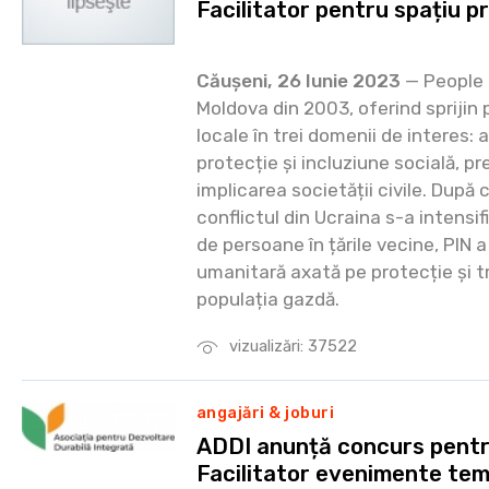
Facilitator pentru spațiu pr
Căușeni, 26 Iunie 2023
— People i
Moldova din 2003, oferind sprijin
locale în trei domenii de interes: 
protecție și incluziune socială, p
implicarea societății civile. După c
conflictul din Ucraina s-a intensi
de persoane în țările vecine, PIN 
umanitară axată pe protecție și t
populația gazdă.
vizualizări: 37522
angajări & joburi
ADDI anunță concurs pentr
Facilitator evenimente tem