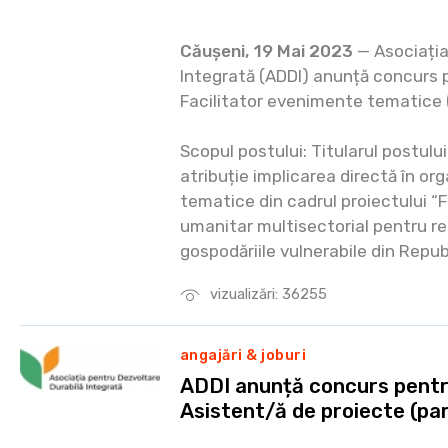
Căușeni, 19 Mai 2023
— Asociația
Integrată (ADDI) anunță concurs 
Facilitator evenimente tematice 
Scopul postului: Titularul postulu
atribuție implicarea directă în org
tematice din cadrul proiectului “
umanitar multisectorial pentru ref
gospodăriile vulnerabile din Repub
vizualizări: 36255
angajări & joburi
ADDI anunță concurs pentr
Asistent/ă de proiecte (pa