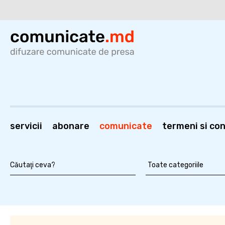
servicii
abonare
comunicate
termeni si cond