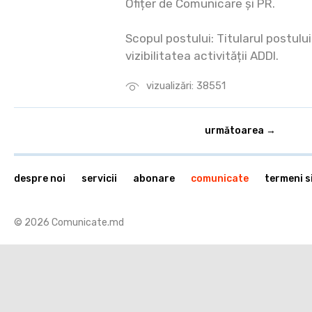
Ofițer de Comunicare și PR.
Scopul postului: Titularul postulu
vizibilitatea activității ADDI.
vizualizări: 38551
următoarea →
despre noi
servicii
abonare
comunicate
termeni si
© 2026 Comunicate.md