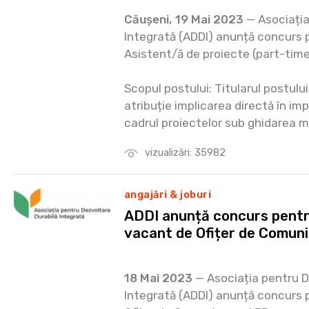
Căușeni, 19 Mai 2023
— Asociația
Integrată (ADDI) anunță concurs 
Asistent/ă de proiecte (part-time
Scopul postului: Titularul postulu
atribuție implicarea directă în im
cadrul proiectelor sub ghidarea m
vizualizări: 35982
angajări & joburi
ADDI anunță concurs pentr
vacant de Ofițer de Comuni
18 Mai 2023
— Asociația pentru D
Integrată (ADDI) anunță concurs 