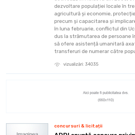
dezvoltare populației locale în tre
agricultură și economie, protecție 
precum și capacitarea și implicare
în luna februarie, conflictul din Uc
dus la strămutarea de persoane în 
să ofere asistență umanitară axat
transferuri de numerar către popu
vizualizări: 34035
concursuri & licitații