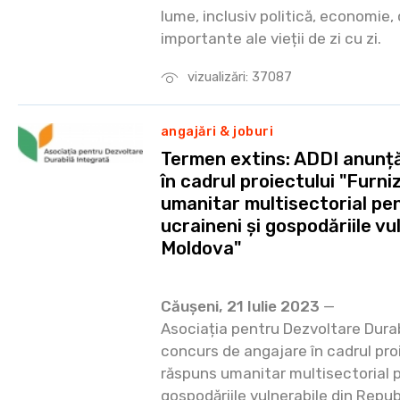
lume, inclusiv politică, economie,
importante ale vieții de zi cu zi.
vizualizări: 37087
angajări & joburi
Termen extins: ADDI anunț
în cadrul proiectului "Furn
umanitar multisectorial pen
ucraineni și gospodăriile vu
Moldova"
Căușeni, 21 Iulie 2023
—
Asociația pentru Dezvoltare Durab
concurs de angajare în cadrul pro
răspuns umanitar multisectorial pe
gospodăriile vulnerabile din Repu