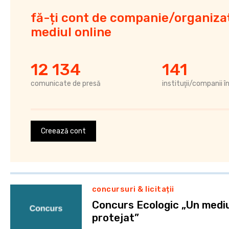
fă-ți cont de companie/organizaț
mediul online
12 134
141
comunicate de presă
instituţii/companii î
Creează cont
concursuri & licitații
Concurs Ecologic „Un mediu
protejat”