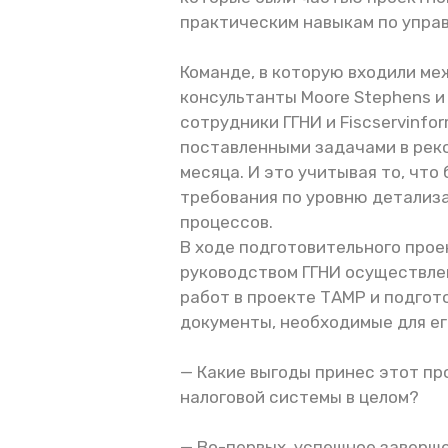
практическим навыкам по упра
Команде, в которую входили м
консультанты Moore Stephens и
сотрудники ГГНИ и Fiscservinfo
поставленными задачами в реко
месяца. И это учитывая то, чт
требования по уровню детализ
процессов.
В ходе подготовительного прое
руководством ГГНИ осуществле
работ в проекте ТАМР и подго
документы, необходимые для ег
— Какие выгоды принес этот про
налоговой системы в целом?
— Во-первых, успешное заверш