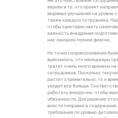
мы это чувствовали: сотрудник
верили в то, что проект напра
видимых улучшений на уровне с
также каждого сотрудника. Над
чтобы заинтересовать налогови
важность внедрения подготови
нас ожидало полное фиаско.
Но точки соприкосновения были
выяснилось, что менеджеры сре
тратят очень много времени на
сотрудников. Поскольку текуче
растет стремительно, то и врем
уходит все больше. Соответств
работать внеурочно, чтобы вып
обязанности. Для решения это
внести поправки в содержание 
требования по уровню детализ