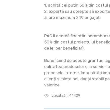
1. achită cel puțin 50% din costul 
2. exportă sau dorește să export
3. are maximum 249 angajați
PAC II acordă finanțări neramburs
50% din costul proiectului benefic
de lei per beneficiar).
Beneficiind de aceste granturi, ag
calitatea produselor și a serviciilo
procesele interne, îmbunătăți ima
clienți și piețe noi, dar și stabili 
valorice.
vizualizări: 44409