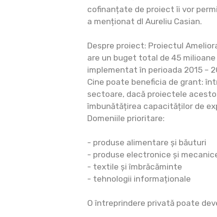
cofinanțate de proiect îi vor permi
a menționat dl Aureliu Casian.
Despre proiect: Proiectul Ameliora
are un buget total de 45 milioane d
implementat în perioada 2015 – 2
Cine poate beneficia de grant: înt
sectoare, dacă proiectele acest
îmbunătățirea capacităților de ex
Domeniile prioritare:
- produse alimentare și băuturi
- produse electronice și mecanic
- textile și îmbrăcăminte
- tehnologii informaționale
O întreprindere privată poate dev