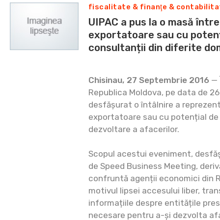
fiscalitate & finanţe & contabilit
UIPAC a pus la o masă între
exportatoare sau cu potenț
consultanții din diferite do
Chisinau, 27 Septembrie 2016
— 
Republica Moldova, pe data de 26
desfășurat o întâlnire a reprezenta
exportatoare sau cu potențial de 
dezvoltare a afacerilor.
Scopul acestui eveniment, desfăș
de Speed Business Meeting, derivă 
confruntă agenții economici din 
motivul lipsei accesului liber, tran
informațiile despre entitățile pre
necesare pentru a-și dezvolta afa