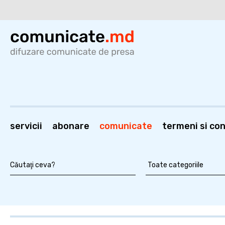
servicii
abonare
comunicate
termeni si cond