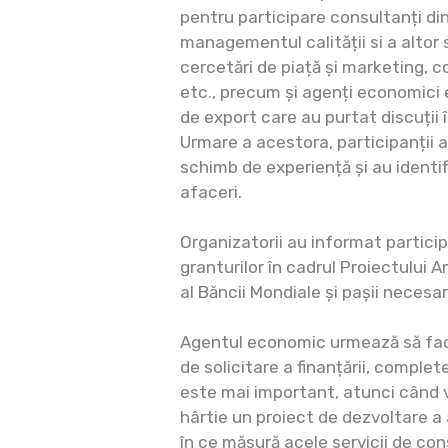
pentru participare consultanți di
managementul calității si a altor
cercetări de piață și marketing, c
etc., precum și agenți economici 
de export care au purtat discuții în
Urmare a acestora, participanții a
schimb de experiență și au identif
afaceri.
Organizatorii au informat participa
granturilor în cadrul Proiectului A
al Băncii Mondiale și pașii necesa
Agentul economic urmează să facă
de solicitare a finanțării, comple
este mai important, atunci când v
hârtie un proiect de dezvoltare a
în ce măsură acele servicii de con