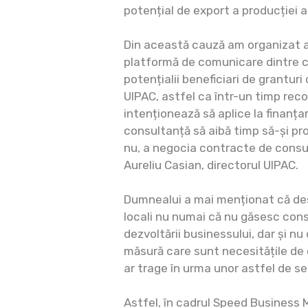
potențial de export a producției 
Din această cauză am organizat 
platformă de comunicare dintre c
potențialii beneficiari de granturi
UIPAC, astfel ca într-un timp rec
intenționează să aplice la finanțar
consultanță să aibă timp să-și pr
nu, a negocia contracte de consu
Aureliu Casian, directorul UIPAC.
Dumnealui a mai menționat că des
locali nu numai că nu găsesc con
dezvoltării businessului, dar și nu
măsură care sunt necesitățile de 
ar trage în urma unor astfel de ser
Astfel, în cadrul Speed Business 