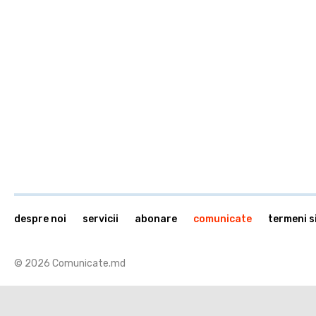
despre noi
servicii
abonare
comunicate
termeni si
© 2026 Comunicate.md