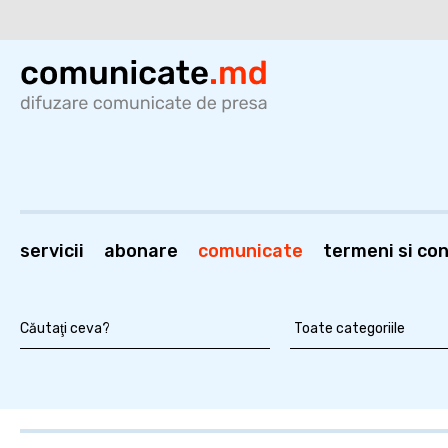
servicii
abonare
comunicate
termeni si cond