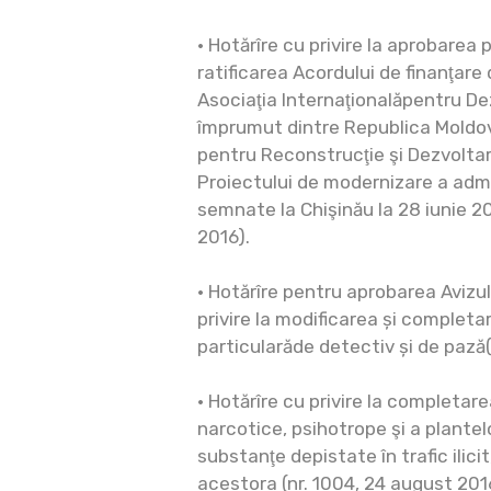
• Hotărîre cu privire la aprobarea 
ratificarea Acordului de finanţare
Asociaţia Internaţionalăpentru De
împrumut dintre Republica Moldov
pentru Reconstrucţie şi Dezvoltare
Proiectului de modernizare a admin
semnate la Chişinău la 28 iunie 20
2016).
• Hotărîre pentru aprobarea Avizul
privire la modificarea și completar
particularăde detectiv și de pază(
• Hotărîre cu privire la completar
narcotice, psihotrope şi a plantel
substanţe depistate în trafic ilicit
acestora (nr. 1004, 24 august 201