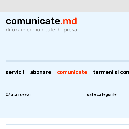
servicii
abonare
comunicate
termeni si cond