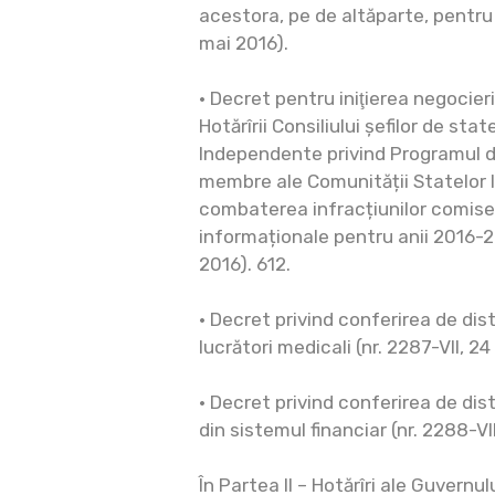
acestora, pe de altăparte, pentru 
mai 2016).
• Decret pentru iniţierea negocier
Hotărîrii Consiliului șefilor de sta
Independente privind Programul d
membre ale Comunității Statelor
combaterea infracțiunilor comise 
informaționale pentru anii 2016-2
2016). 612.
• Decret privind conferirea de dist
lucrători medicali (nr. 2287-VII, 2
• Decret privind conferirea de dist
din sistemul financiar (nr. 2288-VI
În Partea II – Hotărîri ale Guvernu