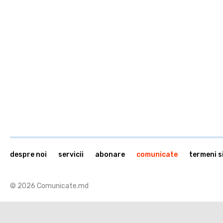
despre noi
servicii
abonare
comunicate
termeni si
© 2026 Comunicate.md