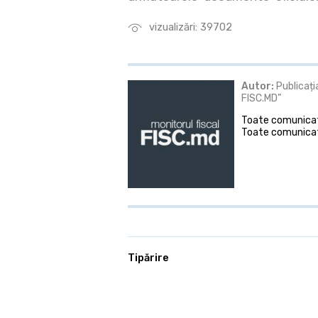
vizualizări: 39702
Autor:
Publicați
FISC.MD”
Toate comunicate
Toate comunicat
Tipărire