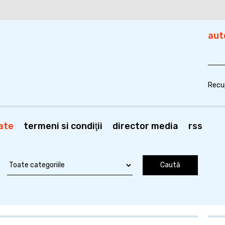
aut
Recu
ate
termeni si condiţii
director media
rss