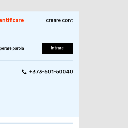
entificare
creare cont
perare parola
+373-601-50040