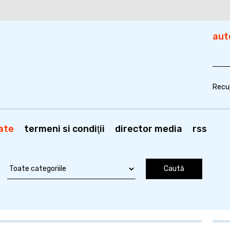
aut
Recu
ate
termeni si condiţii
director media
rss