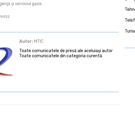
enţă şi serviciul gaze.
Tehno
 76922
Telef
Turi
Autor:
MTIC
Toate comunicatele de presă ale aceluiaşi autor
Toate comunicatele din categoria curentă