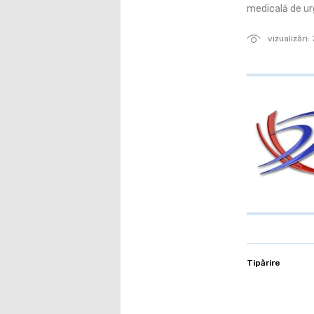
medicală de urg
vizualizări:
Tipărire