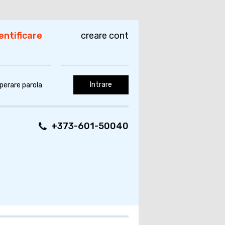
entificare
creare cont
perare parola
+373-601-50040