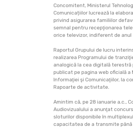
Concomitent, Ministerul Tehnologi
Comunicațiilor lucrează la elabor
privind asigurarea familiilor def
semnal pentru recepţionarea televi
orice televizor, indiferent de anul
Raportul Grupului de lucru interins
realizarea Programului de tranziţi
analogică la cea digitală terestră
publicat pe pagina web oficială a 
Informaţiei şi Comunicaţiilor, la 
Rapoarte de activitate.
Amintim că, pe 28 ianuarie a.c., C
Audiovizualului a anunţat concurs 
sloturilor disponibile în multiplexu
capacitatea de a transmite până l