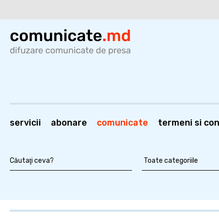
servicii
abonare
comunicate
termeni si cond