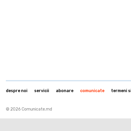
despre noi
servicii
abonare
comunicate
termeni si
© 2026 Comunicate.md