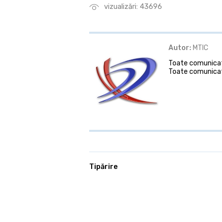
vizualizări: 43696
Autor:
MTIC
Toate comunicate
Toate comunicat
Tipărire