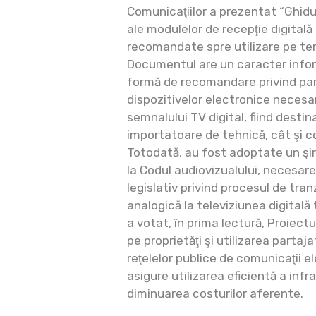
Comunicaţiilor a prezentat “Ghidul
ale modulelor de recepţie digitală
recomandate spre utilizare pe teri
Documentul are un caracter infor
formă de recomandare privind par
dispozitivelor electronice neces
semnalului TV digital, fiind desti
importatoare de tehnică, cât şi co
Totodată, au fost adoptate un şir 
la Codul audiovizualului, necesar
legislativ privind procesul de tran
analogică la televiziunea digitală 
a votat, în prima lectură, Proiectu
pe proprietăţi şi utilizarea partaj
reţelelor publice de comunicaţii e
asigure utilizarea eficientă a infr
diminuarea costurilor aferente.