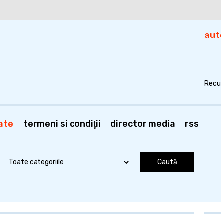
aut
Recu
ate
termeni si condiţii
director media
rss