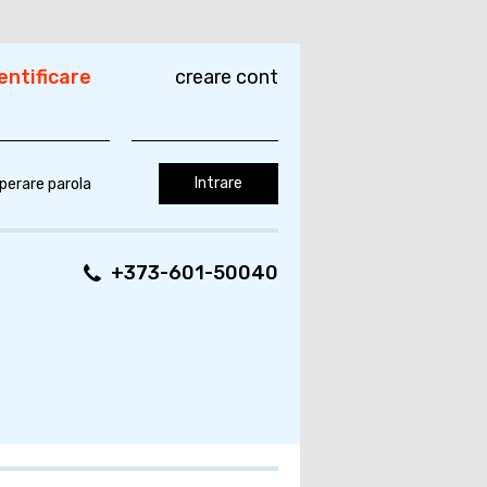
entificare
creare cont
perare parola
+373-601-50040