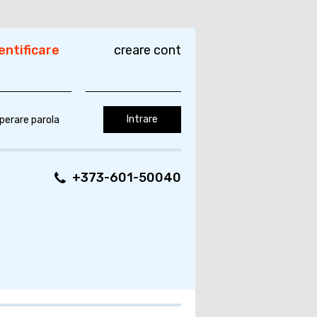
entificare
creare cont
perare parola
+373-601-50040