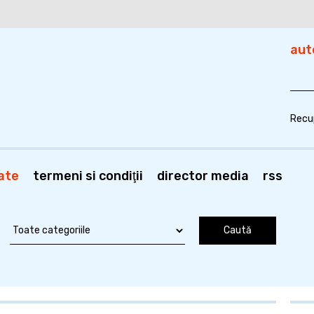
aut
Recu
ate
termeni si condiţii
director media
rss