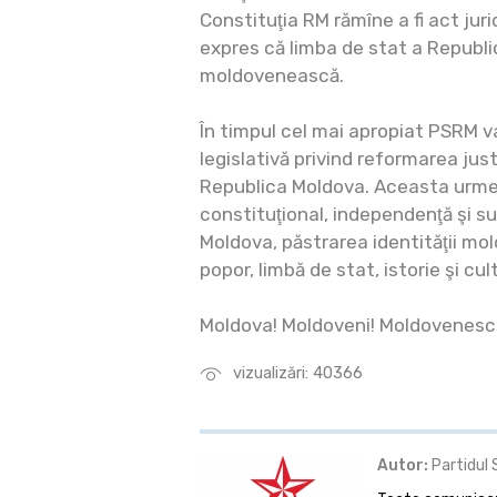
Constituţia RM rămîne a fi act jur
expres că limba de stat a Republi
moldovenească.
În timpul cel mai apropiat PSRM va 
legislativă privind reformarea just
Republica Moldova. Aceasta urme
constituţional, independenţă şi s
Moldova, păstrarea identităţii m
popor, limbă de stat, istorie şi cul
Moldova! Moldoveni! Moldovenesc
vizualizări: 40366
Autor:
Partidul 