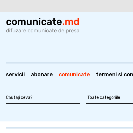
servicii
abonare
comunicate
termeni si cond