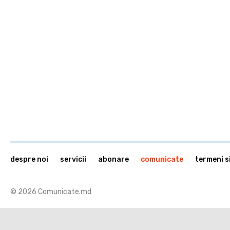
despre noi
servicii
abonare
comunicate
termeni si
© 2026 Comunicate.md