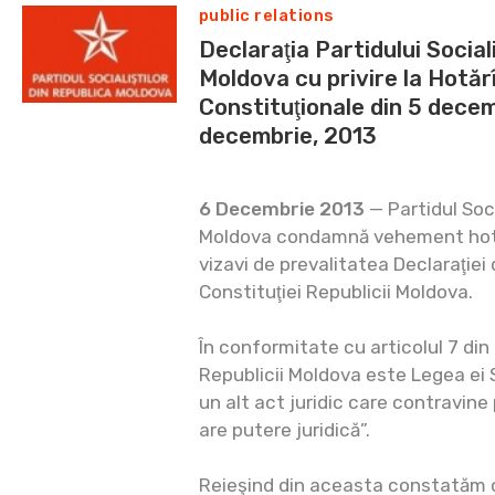
public relations
Declaraţia Partidului Social
Moldova cu privire la Hotărî
Constituţionale din 5 decem
decembrie, 2013
6 Decembrie 2013
— Partidul Soci
Moldova condamnă vehement hotăr
vizavi de prevalitatea Declaraţie
Constituţiei Republicii Moldova.
În conformitate cu articolul 7 din
Republicii Moldova este Legea ei S
un alt act juridic care contravine 
are putere juridică”.
Reieşind din aceasta constatăm c