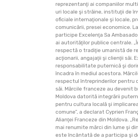
reprezentanţi ai companiilor mult
uri locale şi străine, instituţii de 
oficiale internaţionale şi locale, 
comunicării, presei economice. La
participe Excelenţa Sa Ambasadoru
ai autorităţilor publice centrale. 
respectă o tradiţie umanistă de r
acţionarii, angajaţii şi clienţii săi
responsabilitate puternică şi dori
încadra în mediul acestora. Mărcil
respectul întreprinderilor pentru 
săi. Mărcile franceze au devenit 
Moldova datorită integrării puter
pentru cultura locală şi implicare
comune”, a declarat Cyprien Franç
Alianţei Franceze din Moldova. „R
mai renumite mărci din lume şi d
este încântată de a participa şi d