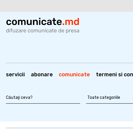
servicii
abonare
comunicate
termeni si cond