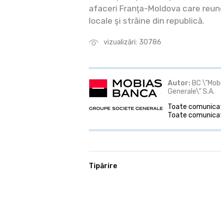
afaceri Franţa-Moldova care reu
locale şi străine din republică.
vizualizări: 30786
Autor:
BC \"Mob
Generale\" S.A.
Toate comunicate
Toate comunicat
Tipărire