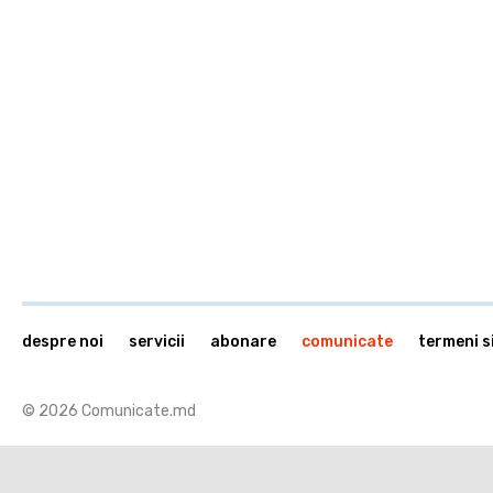
despre noi
servicii
abonare
comunicate
termeni si
© 2026 Comunicate.md