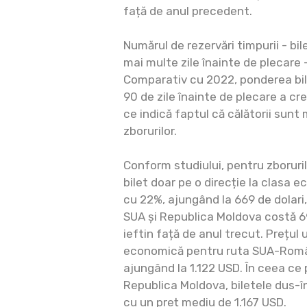
față de anul precedent.
Numărul de rezervări timpurii - b
mai multe zile înainte de plecare 
Comparativ cu 2022, ponderea bile
90 de zile înainte de plecare a c
ce indică faptul că călătorii sunt 
zborurilor.
Conform studiului, pentru zboruri
bilet doar pe o direcție la clasa 
cu 22%, ajungând la 669 de dolari,
SUA și Republica Moldova costă 69
ieftin față de anul trecut. Prețul 
economică pentru ruta SUA-Româ
ajungând la 1.122 USD. În ceea ce
Republica Moldova, biletele dus-î
cu un preț mediu de 1.167 USD.