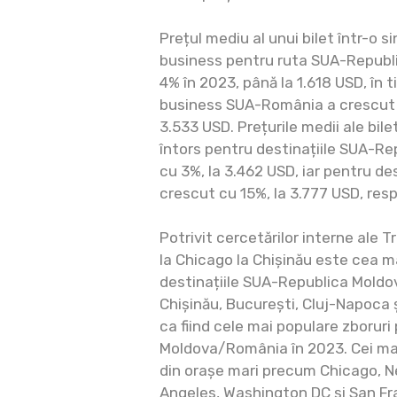
Prețul mediu al unui bilet într-o si
business pentru ruta SUA-Republ
4% în 2023, până la 1.618 USD, în t
business SUA-România a crescut 
3.533 USD. Prețurile medii ale bile
întors pentru destinațiile SUA-R
cu 3%, la 3.462 USD, iar pentru d
crescut cu 15%, la 3.777 USD, resp
Potrivit cercetărilor interne ale 
la Chicago la Chișinău este cea m
destinațiile SUA-Republica Moldo
Chișinău, București, Cluj-Napoca 
ca fiind cele mai populare zboruri 
Moldova/România în 2023. Cei mai
din orașe mari precum Chicago, Ne
Angeles, Washington DC și San Fr