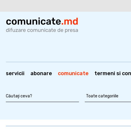
servicii
abonare
comunicate
termeni si cond