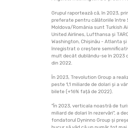
Grupul raportează că, în 2023, pr
preferate pentru călătoriile între
Moldova/România sunt Turkish Airl
United Airlines, Lufthansa și TAR
Washington, Chișinău - Atlanta și
înregistrat o creștere semnificativ
mult decât dublându-se în 2023 
din 2022.
În 2023, Trevolution Group a reali
peste 1,1 miliarde de dolari și a 
bilete (+16% față de 2022).
"În 2023, verticala noastră de tur
miliard de dolari în rezervări", a d
fondatorul Dyninno Group și preșe
bucur să văd că un număr tot mai 