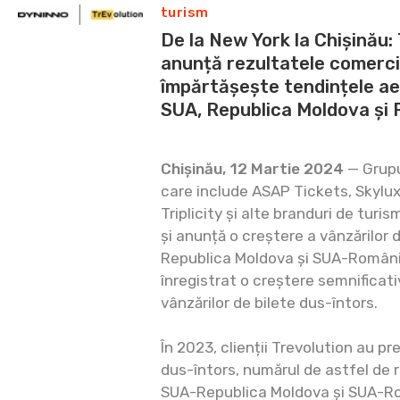
turism
De la New York la Chișinău:
anunță rezultatele comerci
împărtășește tendințele ae
SUA, Republica Moldova și
Chișinău, 12 Martie 2024
— Grupu
care include ASAP Tickets, Skylux
Triplicity și alte branduri de turi
și anunță o creștere a vânzărilor 
Republica Moldova și SUA-Români
înregistrat o creștere semnificativ
vânzărilor de bilete dus-întors.
În 2023, clienții Trevolution au p
dus-întors, numărul de astfel de r
SUA-Republica Moldova și SUA-R