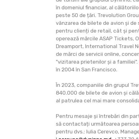
în domeniul financiar, al călătoriilo
peste 50 de țări. Trevolution Grou
vânzarea de bilete de avion și de s
pentru clienți de retail, cât și p
operează mărcile ASAP Tickets, Oo
Dreamport, International Travel Net
de mărci de servicii online, con
"vizitarea prietenilor și a familiei
în 2004 în San Francisco.
În 2023, companiile din grupul Tr
840.000 de bilete de avion și călăt
al patrulea cel mai mare consolida
Pentru mesaje și întrebări din p
să contactați următoarea persoa
pentru dvs.: Iulia Cerevco, Manag