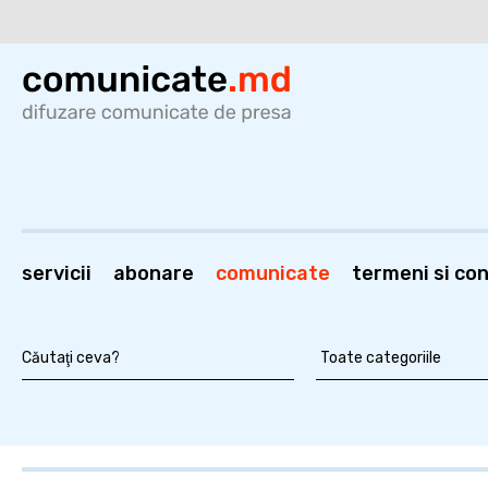
servicii
abonare
comunicate
termeni si cond