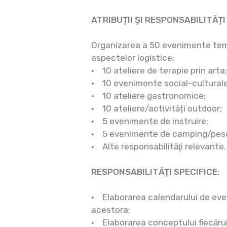
ATRIBUȚII ȘI RESPONSABILITĂȚI
Organizarea a 50 evenimente tem
aspectelor logistice:
• 10 ateliere de terapie prin arta;
• 10 evenimente social-culturale
• 10 ateliere gastronomice;
• 10 ateliere/activități outdoor;
• 5 evenimente de instruire;
• 5 evenimente de camping/pesc
• Alte responsabilităţi relevante.
RESPONSABILITĂȚI SPECIFICE:
• Elaborarea calendarului de ev
acestora;
• Elaborarea conceptului fiecăru