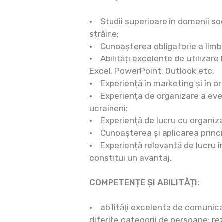
• Studii superioare în domenii s
străine;
• Cunoașterea obligatorie a limbi
• Abilități excelente de utilizare
Excel, PowerPoint, Outlook etc.
• Experiență în marketing și în 
• Experiența de organizare a eve
ucraineni;
• Experiență de lucru cu organizaț
• Cunoașterea și aplicarea princi
• Experiență relevantă de lucru î
constitui un avantaj.
COMPETENȚE ȘI ABILITĂȚI:
• abilităţi excelente de comunica
diferite categorii de persoane; rez