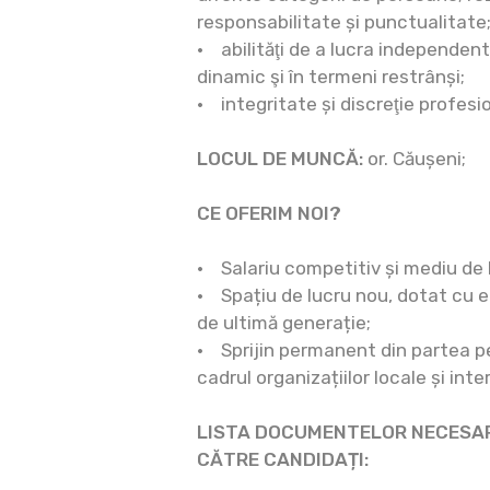
responsabilitate și punctualitate
• abilităţi de a lucra independent
dinamic şi în termeni restrânși;
• integritate și discreţie profesi
LOCUL DE MUNCĂ:
or. Căușeni;
CE OFERIM NOI?
• Salariu competitiv și mediu de 
• Spațiu de lucru nou, dotat cu 
de ultimă generație;
• Sprijin permanent din partea p
cadrul organizațiilor locale și inte
LISTA DOCUMENTELOR NECESAR
CĂTRE CANDIDAȚI: