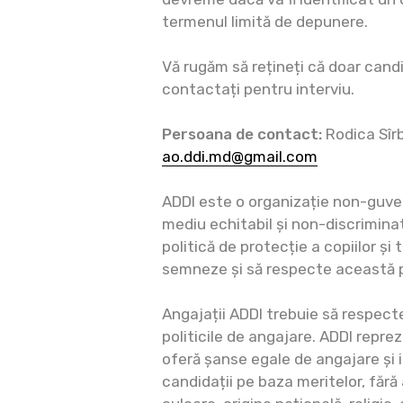
termenul limită de depunere.
Vă rugăm să rețineți că doar candid
contactați pentru interviu.
Persoana de contact:
Rodica Sîrb
ao.ddi.md@gmail.com
ADDI este o organizație non-guv
mediu echitabil și non-discrimina
politică de protecție a copiilor și 
semneze și să respecte această 
Angajații ADDI trebuie să respect
politicile de angajare. ADDI repre
oferă șanse egale de angajare și i
candidații pe baza meritelor, fără 