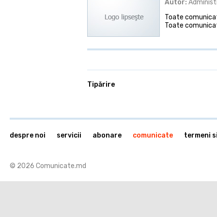
Autor:
Administ
Toate comunicate
Toate comunicat
Tipărire
despre noi
servicii
abonare
comunicate
termeni si
© 2026 Comunicate.md