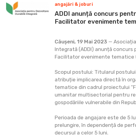
angajări & joburi
ADDI anunță concurs pentr
Facilitator evenimente tem
Căușeni, 19 Mai 2023
— Asociația
Integrată (ADDI) anunță concurs 
Facilitator evenimente tematice 
Scopul postului: Titularul postulu
atribuție implicarea directă în org
tematice din cadrul proiectului “
umanitar multisectorial pentru ref
gospodăriile vulnerabile din Repub
Perioada de angajare este de 5 lu
prelungire, în dependență de perf
decursul a celor 5 luni.