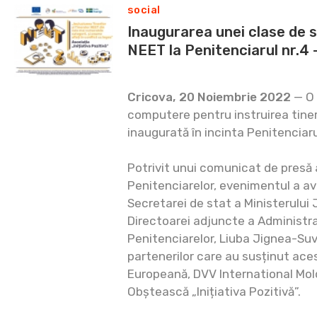
social
Inaugurarea unei clase de st
NEET la Penitenciarul nr.4 
Cricova, 20 Noiembrie 2022
— O 
computere pentru instruirea tineri
inaugurată în incinta Penitenciarul
Potrivit unui comunicat de presă a
Penitenciarelor, evenimentul a av
Secretarei de stat a Ministerului 
Directoarei adjuncte a Administra
Penitenciarelor, Liuba Jignea-Suve
partenerilor care au susținut ace
Europeană, DVV International Mol
Obștească „Inițiativa Pozitivă”.