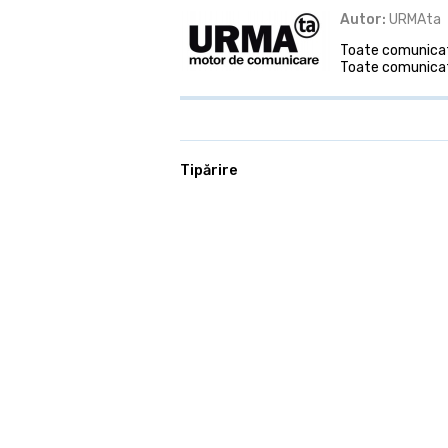
Autor:
URMAta
Toate comunicate
Toate comunicat
Tipărire