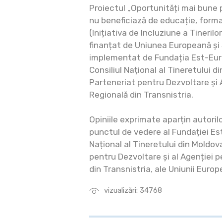
Proiectul „Oportunități mai bune pe
nu beneficiază de educație, forma
(Inițiativa de Incluziune a Tinerilo
finanțat de Uniunea Europeană și 
implementat de Fundația Est-Eur
Consiliul Național al Tineretului d
Parteneriat pentru Dezvoltare și
Regională din Transnistria.
Opiniile exprimate aparțin autoril
punctul de vedere al Fundației Est
Național al Tineretului din Moldov
pentru Dezvoltare și al Agenției 
din Transnistria, ale Uniunii Europ
vizualizări: 34768