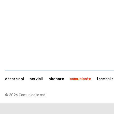
despre noi
servicii
abonare
comunicate
termeni si
© 2026 Comunicate.md