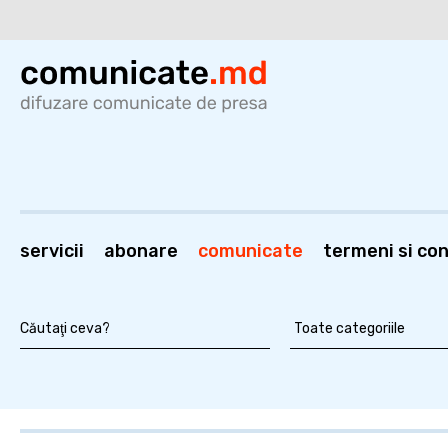
servicii
abonare
comunicate
termeni si cond