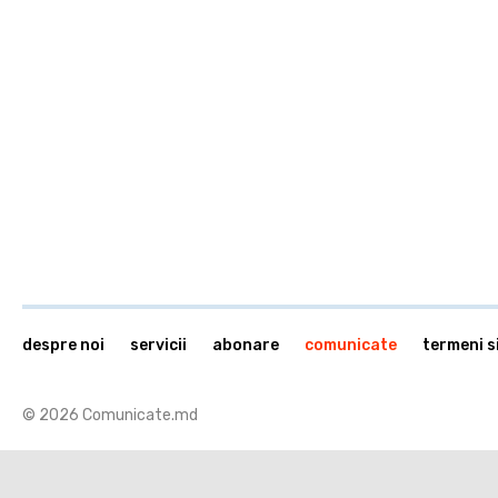
despre noi
servicii
abonare
comunicate
termeni si
© 2026 Comunicate.md