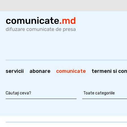
servicii
abonare
comunicate
termeni si cond