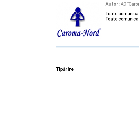
Autor:
AO "Caro
Toate comunicate
Toate comunicat
Tipărire