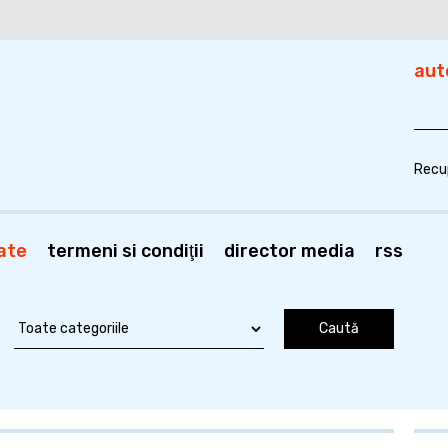
aut
Recu
ate
termeni si condiţii
director media
rss