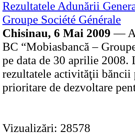
Rezultatele Adunării Gener
Groupe Société Générale
Chisinau, 6 Mai 2009
— Ad
BC “Mobiasbancă – Groupe 
pe data de 30 aprilie 2008.
rezultatele activităţii bănci
prioritare de dezvoltare pen
Vizualizări: 28578