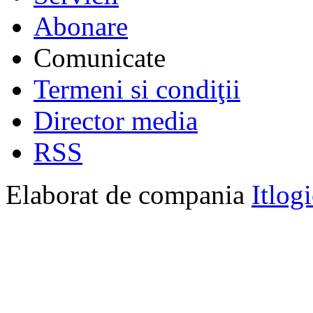
Abonare
Comunicate
Termeni si condiţii
Director media
RSS
Elaborat de compania
Itlog