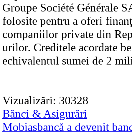
Groupe Société Générale SA
folosite pentru a oferi fina
companiilor private din Re
urilor. Creditele acordate be
echivalentul sumei de 2 mil
Vizualizări: 30328
Bănci & Asigurări
Mobiasbancă a devenit ban