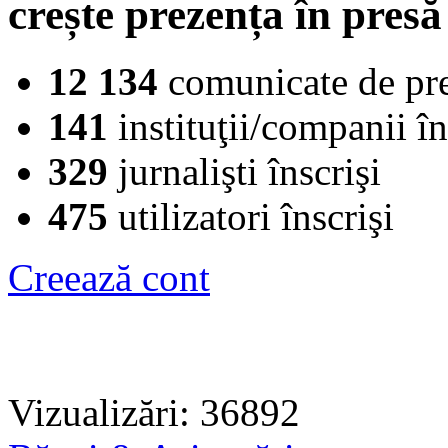
crește prezența în presă
12 134
comunicate de pr
141
instituţii/companii în
329
jurnalişti înscrişi
475
utilizatori înscrişi
Creează cont
Vizualizări: 36892