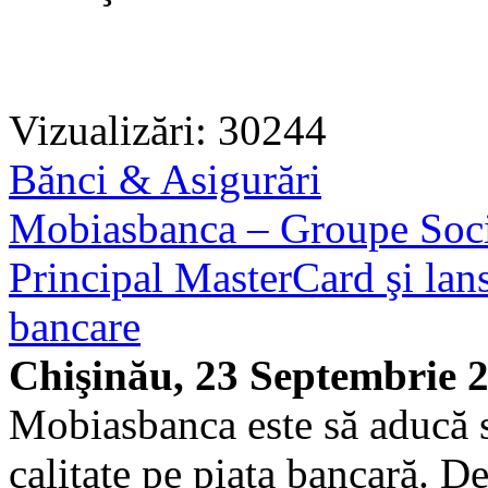
Vizualizări: 30244
Bănci & Asigurări
Mobiasbanca – Groupe Soci
Principal MasterCard şi lan
bancare
Chişinău, 23 Septembrie 
Mobiasbanca este să aducă s
calitate pe piaţa bancară. 