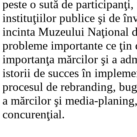
peste o sută de participanţi,
instituţiilor publice şi de î
incinta Muzeului Naţional de
probleme importante ce ţin 
importanţa mărcilor şi a adm
istorii de succes în implem
procesul de rebranding, bug
a mărcilor şi media-planing,
concurenţial.