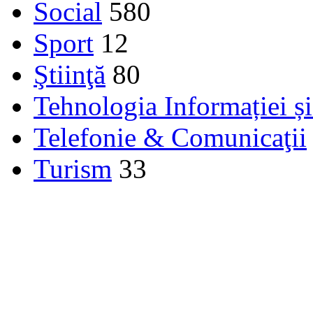
Social
580
Sport
12
Ştiinţă
80
Tehnologia Informației ș
Telefonie & Comunicaţii
Turism
33