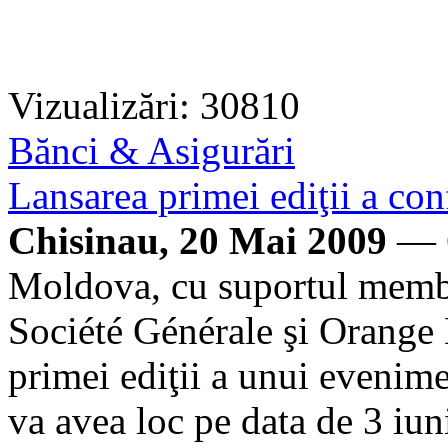
Vizualizări: 30810
Bănci & Asigurări
Lansarea primei ediţii a con
Chisinau, 20 Mai 2009
— C
Moldova, cu suportul memb
Société Générale şi Orange
primei ediţii a unui evenime
va avea loc pe data de 3 iu