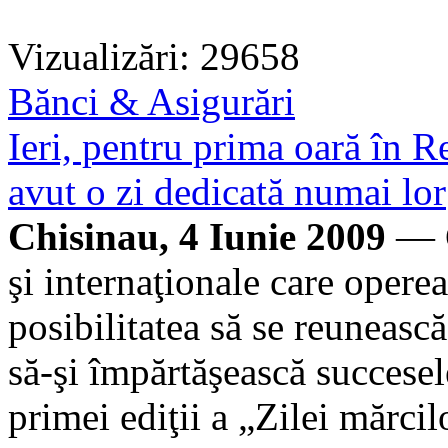
Vizualizări: 29658
Bănci & Asigurări
Ieri, pentru prima oară în 
avut o zi dedicată numai lor
Chisinau, 4 Iunie 2009
— C
şi internaţionale care oper
posibilitatea să se reuneasc
să-şi împărtăşească succesele
primei ediţii a „Zilei mărci