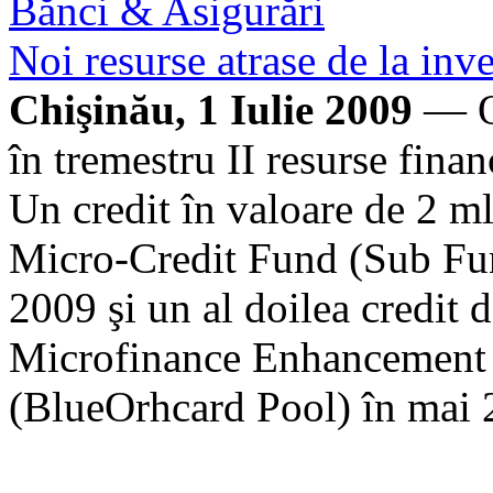
Bănci & Asigurări
Noi resurse atrase de la inves
Chişinău, 1 Iulie 2009
— O
în tremestru II resurse finan
Un credit în valoare de 2 m
Micro-Credit Fund (Sub Fun
2009 şi un al doilea credit
Microfinance Enhancement 
(BlueOrhcard Pool) în mai 