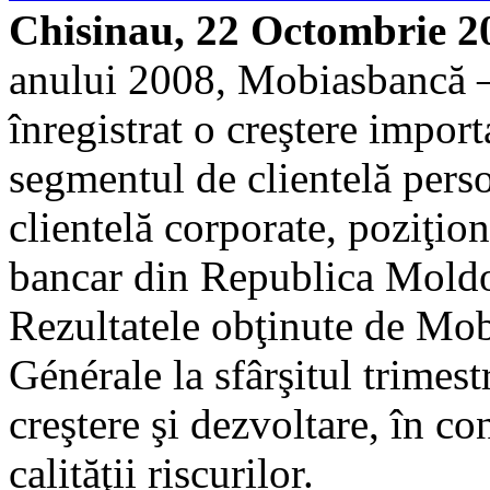
Chisinau, 22 Octombrie 2
anului 2008, Mobiasbancă –
înregistrat o creştere importa
segmentul de clientelă persoa
clientelă corporate, poziţio
bancar din Republica Moldo
Rezultatele obţinute de Mo
Générale la sfârşitul trimestr
creştere şi dezvoltare, în co
calităţii riscurilor.