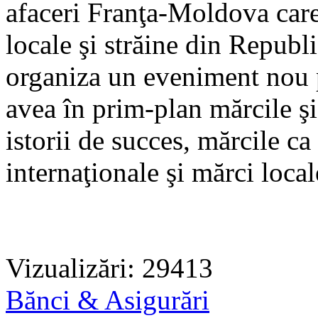
afaceri Franţa-Moldova car
locale şi străine din Republi
organiza un eveniment nou p
avea în prim-plan mărcile şi 
istorii de succes, mărcile c
internaţionale şi mărci local
Vizualizări: 29413
Bănci & Asigurări