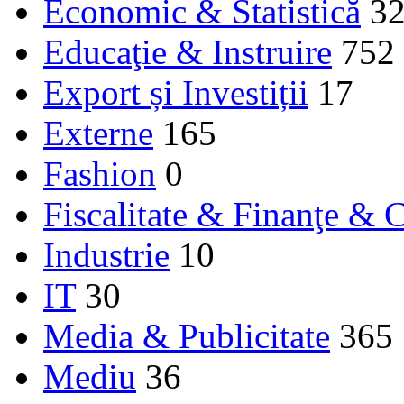
Economic & Statistică
3
Educaţie & Instruire
752
Export și Investiții
17
Externe
165
Fashion
0
Fiscalitate & Finanţe & C
Industrie
10
IT
30
Media & Publicitate
365
Mediu
36