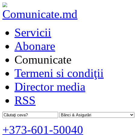
Servicii
Abonare
Comunicate
Termeni si condiţii
Director media
RSS
+373-601-50040