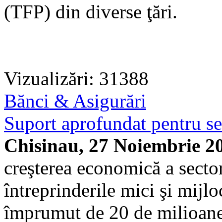
(TFP) din diverse ţări.
Vizualizări: 31388
Bănci & Asigurări
Suport aprofundat pentru se
Chisinau, 27 Noiembrie 2
creşterea economică a sector
întreprinderile mici şi mijl
împrumut de 20 de milioane