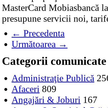
MasterCard Mobiasbancă lan
presupune servicii noi, tari
← Precedenta
Următoarea →
Categorii comunicate
Administraţie Publică
25
Afaceri
809
Angajări & Joburi
167