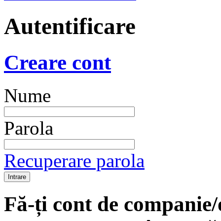
Autentificare
Creare cont
Nume
Parola
Recuperare parola
Fă-ți cont de companie/