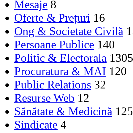
Mesaje
8
Oferte & Prețuri
16
Ong & Societate Civilă
1
Persoane Publice
140
Politic & Electorala
130
Procuratura & MAI
120
Public Relations
32
Resurse Web
12
Sănătate & Medicină
125
Sindicate
4