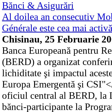
Bănci & Asigurări
Al doilea an consecutiv Mo
Générale este cea mai acti
Chisinau, 25 Februarie 2
Banca Europeană pentru Rec
(BERD) a organizat conferin
lichiditate şi impactul acest
Europa Emergentă şi CSI"</
oficiul central al BERD, la
bănci-participante la Progr