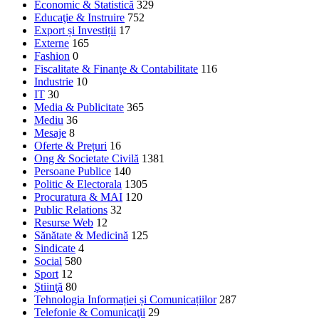
Economic & Statistică
329
Educaţie & Instruire
752
Export și Investiții
17
Externe
165
Fashion
0
Fiscalitate & Finanţe & Contabilitate
116
Industrie
10
IT
30
Media & Publicitate
365
Mediu
36
Mesaje
8
Oferte & Prețuri
16
Ong & Societate Civilă
1381
Persoane Publice
140
Politic & Electorala
1305
Procuratura & MAI
120
Public Relations
32
Resurse Web
12
Sănătate & Medicină
125
Sindicate
4
Social
580
Sport
12
Ştiinţă
80
Tehnologia Informației și Comunicațiilor
287
Telefonie & Comunicaţii
29