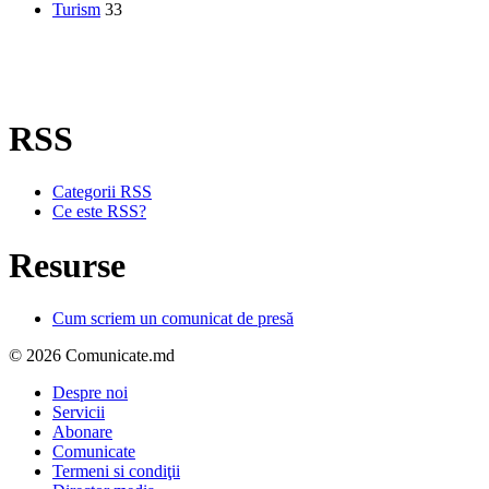
Turism
33
RSS
Categorii RSS
Ce este RSS?
Resurse
Cum scriem un comunicat de presă
© 2026 Comunicate.md
Despre noi
Servicii
Abonare
Comunicate
Termeni si condiţii