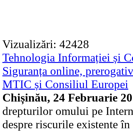
Vizualizări: 42428
Tehnologia Informației și C
Siguranța online, prerogativ
MTIC și Consiliul Europei
Chișinău, 24 Februarie 2
drepturilor omului pe Intern
despre riscurile existente în