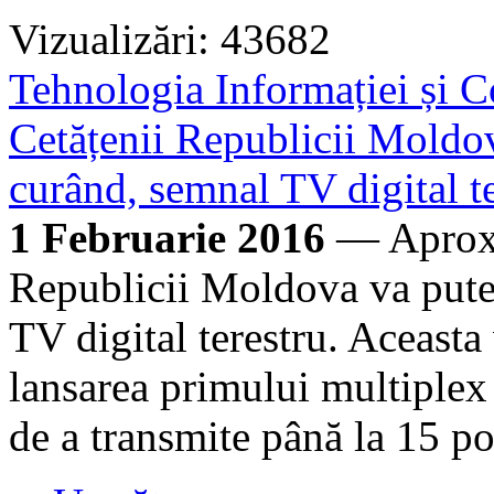
Vizualizări: 43682
Tehnologia Informației și C
Cetățenii Republicii Moldov
curând, semnal TV digital t
1 Februarie 2016
— Aproxi
Republicii Moldova va putea
TV digital terestru. Aceasta
lansarea primului multiplex 
de a transmite până la 15 po