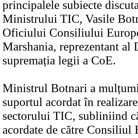
principalele subiecte discuta
Ministrului TIC, Vasile Botn
Oficiului Consiliului Europe
Marshania, reprezentant al D
supremația legii a CoE.
Ministrul Botnari a mulțumi
suportul acordat în realizar
sectorului TIC, subliniind că
acordate de către Consiliul 