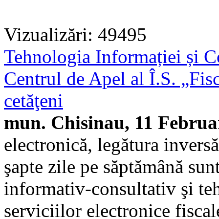
Vizualizări: 49495
Tehnologia Informației și C
Centrul de Apel al Î.S. „Fis
cetăţeni
mun. Chisinau, 11 Februa
electronică, legătura invers
şapte zile pe săptămână sunt
informativ-consultativ şi teh
serviciilor electronice fisca