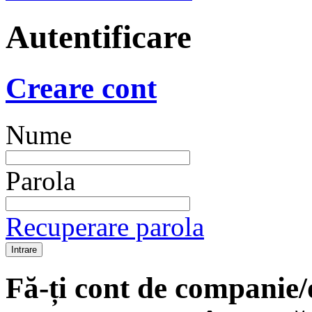
Autentificare
Creare cont
Nume
Parola
Recuperare parola
Fă-ți cont de companie/