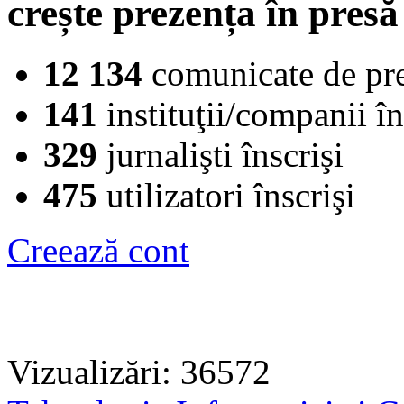
crește prezența în presă
12 134
comunicate de pr
141
instituţii/companii în
329
jurnalişti înscrişi
475
utilizatori înscrişi
Creează cont
Vizualizări: 36572