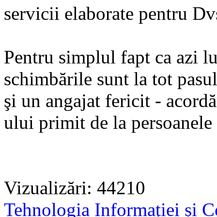
servicii elaborate pentru Dv
Pentru simplul fapt ca azi l
schimbările sunt la tot pasu
şi un angajat fericit - acor
ului primit de la persoanel
Vizualizări: 44210
Tehnologia Informației și C