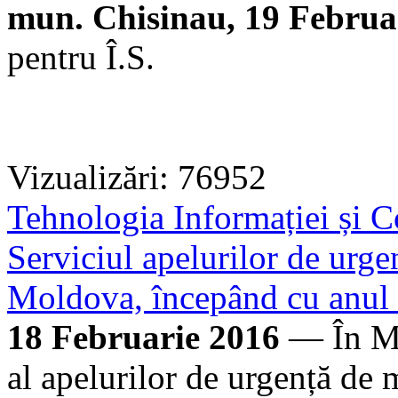
mun. Chisinau, 19 Februa
pentru Î.S.
Vizualizări: 76952
Tehnologia Informației și C
Serviciul apelurilor de urge
Moldova, începând cu anul 
18 Februarie 2016
— În Mol
al apelurilor de urgență de