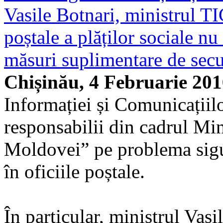
Vasile Botnari, ministrul TIC
poștale a plăților sociale nu
măsuri suplimentare de secu
Chișinău, 4 Februarie 20
Informației și Comunicațiilo
responsabilii din cadrul Min
Moldovei” pe problema sigur
în oficiile poștale.
În particular, ministrul Vas