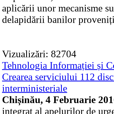
aplicării unor mecanisme su
delapidării banilor proveniț
Vizualizări: 82704
Tehnologia Informației și C
Crearea serviciului 112 disc
interministeriale
Chișinău, 4 Februarie 20
integrat al apelurilor de urg