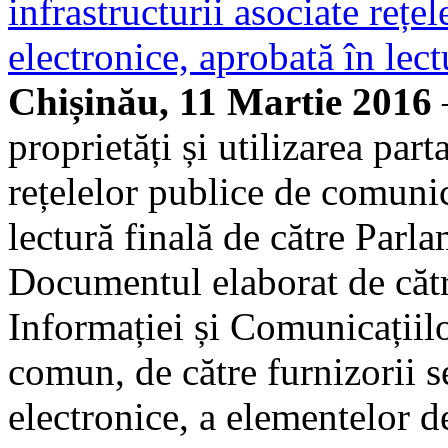
infrastructurii asociate rețe
electronice, aprobată în lect
Chișinău, 11 Martie 2016
proprietăți și utilizarea part
rețelelor publice de comunica
lectură finală de către Par
Documentul elaborat de căt
Informației și Comunicațiil
comun, de către furnizorii s
electronice, a elementelor de