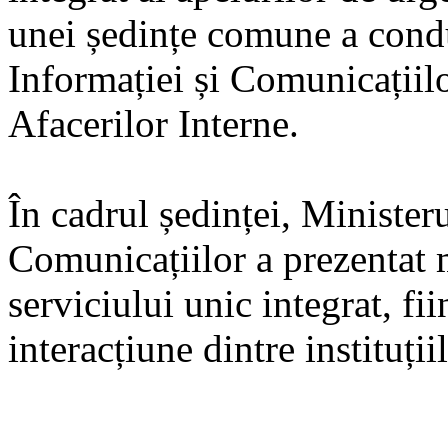
unei ședințe comune a condu
Informației și Comunicațiilor
Afacerilor Interne.
În cadrul ședinței, Minister
Comunicațiilor a prezentat 
serviciului unic integrat, fi
interacțiune dintre instituții