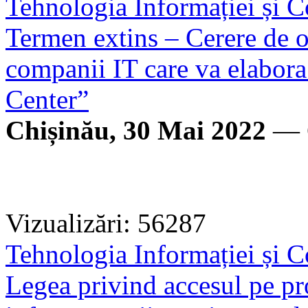
Tehnologia Informației și C
Termen extins – Cerere de of
companii IT care va elabora
Center”
Chișinău, 30 Mai 2022
— C
Vizualizări: 56287
Tehnologia Informației și C
Legea privind accesul pe prop