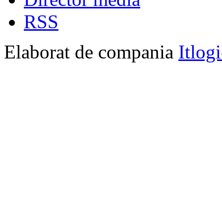
RSS
Elaborat de compania
Itlog