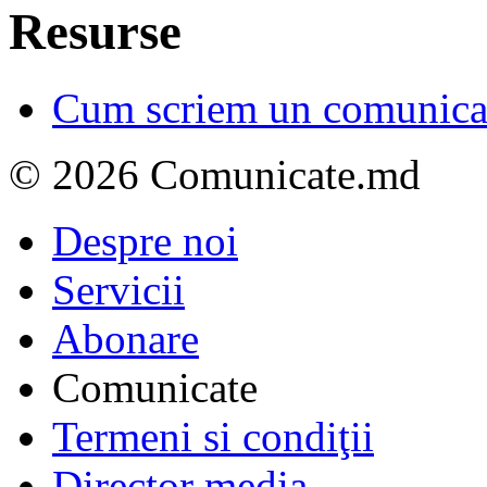
Resurse
Cum scriem un comunicat
© 2026 Comunicate.md
Despre noi
Servicii
Abonare
Comunicate
Termeni si condiţii
Director media