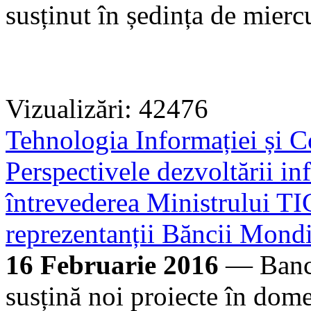
susținut în ședința de miercu
Vizualizări: 42476
Tehnologia Informației și C
Perspectivele dezvoltării infr
întrevederea Ministrului TIC
reprezentanții Băncii Mondi
16 Februarie 2016
— Banca
susțină noi proiecte în dome