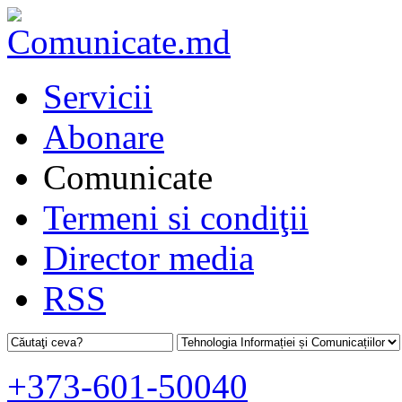
Servicii
Abonare
Comunicate
Termeni si condiţii
Director media
RSS
+373-601-50040