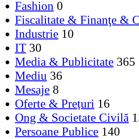
Fashion
0
Fiscalitate & Finanţe & C
Industrie
10
IT
30
Media & Publicitate
365
Mediu
36
Mesaje
8
Oferte & Prețuri
16
Ong & Societate Civilă
1
Persoane Publice
140