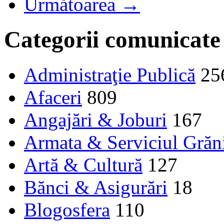
Următoarea →
Categorii comunicate
Administraţie Publică
25
Afaceri
809
Angajări & Joburi
167
Armata & Serviciul Grăn
Artă & Cultură
127
Bănci & Asigurări
18
Blogosfera
110