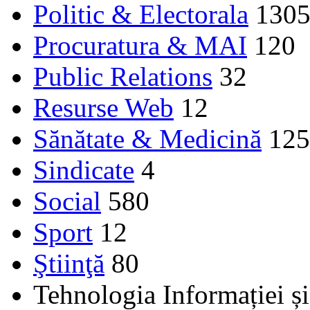
Politic & Electorala
130
Procuratura & MAI
120
Public Relations
32
Resurse Web
12
Sănătate & Medicină
125
Sindicate
4
Social
580
Sport
12
Ştiinţă
80
Tehnologia Informației ș