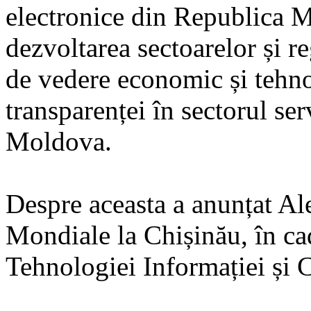
electronice din Republica M
dezvoltarea sectoarelor și r
de vedere economic și tehn
transparenței în sectorul se
Moldova.
Despre aceasta a anunțat Al
Mondiale la Chișinău, în cad
Tehnologiei Informației și C