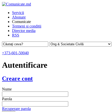
Servicii
Abonare
Comunicate
Termeni si condiţii
Director media
RSS
+373-601-50040
Autentificare
Creare cont
Nume
Parola
Recuperare parola