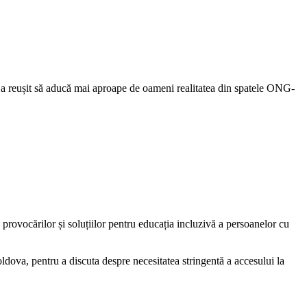
 a reușit să aducă mai aproape de oameni realitatea din spatele ONG-
provocărilor și soluțiilor pentru educația incluzivă a persoanelor cu
oldova, pentru a discuta despre necesitatea stringentă a accesului la