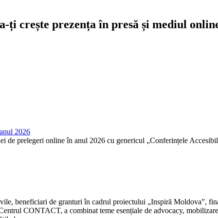
-ți crește prezența în presă și mediul onlin
n anul 2026
relegeri online în anul 2026 cu genericul „Conferințele Accesibilității”.
ivile, beneficiari de granturi în cadrul proiectului „Inspiră Moldova”, 
 de Centrul CONTACT, a combinat teme esențiale de advocacy, mobilizare