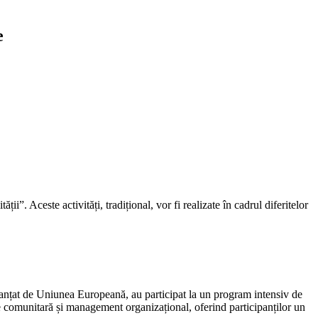
e
 Aceste activități, tradițional, vor fi realizate în cadrul diferitelor
finanțat de Uniunea Europeană, au participat la un program intensiv de
 comunitară și management organizațional, oferind participanților un