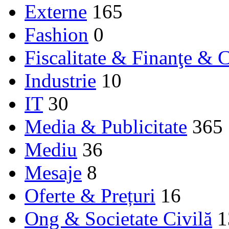
Externe
165
Fashion
0
Fiscalitate & Finanţe & C
Industrie
10
IT
30
Media & Publicitate
365
Mediu
36
Mesaje
8
Oferte & Prețuri
16
Ong & Societate Civilă
1