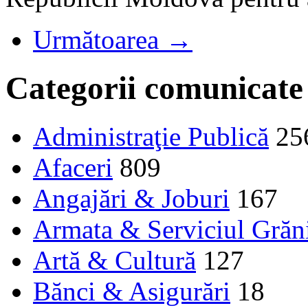
Următoarea →
Categorii comunicate
Administraţie Publică
25
Afaceri
809
Angajări & Joburi
167
Armata & Serviciul Grăn
Artă & Cultură
127
Bănci & Asigurări
18