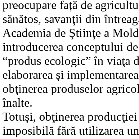
preocupare față de agricultur
sănătos, savanţii din întreag
Academia de Ştiinţe a Mold
introducerea conceptului de 
“produs ecologic” în viaţa d
elaborarea şi implementarea
obţinerea produselor agricol
înalte.
Totuși, obţinerea producţiei 
imposibilă fără utilizarea u