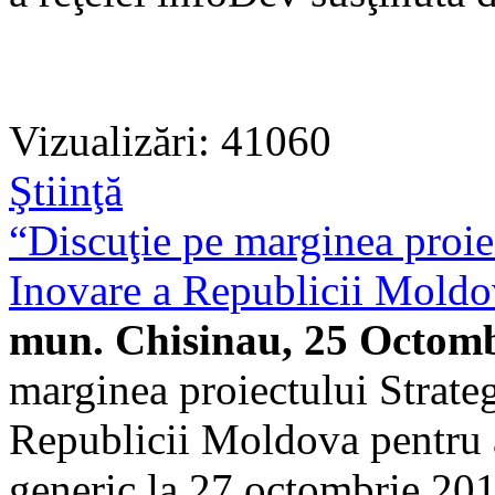
Vizualizări: 41060
Ştiinţă
“Discuţie pe marginea proiec
Inovare a Republicii Moldo
mun. Chisinau, 25 Octomb
marginea proiectului Strateg
Republicii Moldova pentru 
generic la 27 octombrie 2011