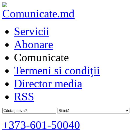
Servicii
Abonare
Comunicate
Termeni si condiţii
Director media
RSS
+373-601-50040