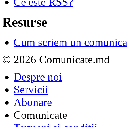
Ce este RSS?
Resurse
Cum scriem un comunicat
© 2026 Comunicate.md
Despre noi
Servicii
Abonare
Comunicate