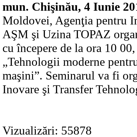
mun. Chişinău, 4 Iunie 20
Moldovei, Agenţia pentru In
AŞM şi Uzina TOPAZ organiz
cu începere de la ora 10 00,
„Tehnologii moderne pentru 
maşini”. Seminarul va fi org
Inovare şi Transfer Tehnolog
Vizualizări: 55878