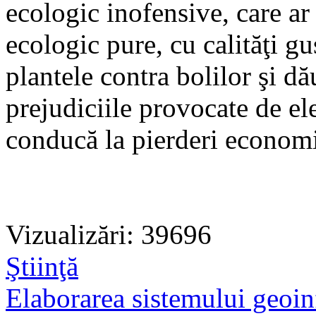
ecologic inofensive, care a
ecologic pure, cu calităţi gus
plantele contra bolilor şi dă
prejudiciile provocate de ele
conducă la pierderi econom
Vizualizări: 39696
Ştiinţă
Elaborarea sistemului geoinf