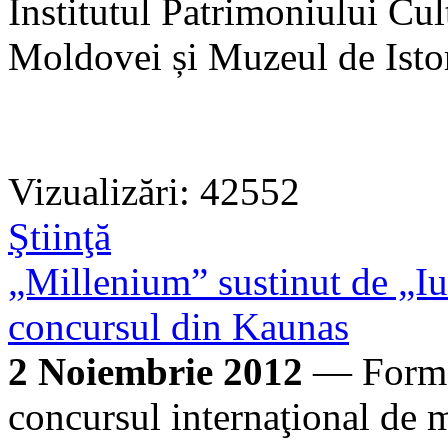
Institutul Patrimoniului Cul
Moldovei și Muzeul de Istori
Vizualizări: 42552
Ştiinţă
„Millenium” sustinut de „Iu
concursul din Kaunas
2 Noiembrie 2012
— Formaţ
concursul internaţional de