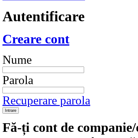
Autentificare
Creare cont
Nume
Parola
Recuperare parola
Fă-ți cont de companie/