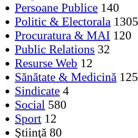
Persoane Publice
140
Politic & Electorala
130
Procuratura & MAI
120
Public Relations
32
Resurse Web
12
Sănătate & Medicină
125
Sindicate
4
Social
580
Sport
12
Ştiinţă
80