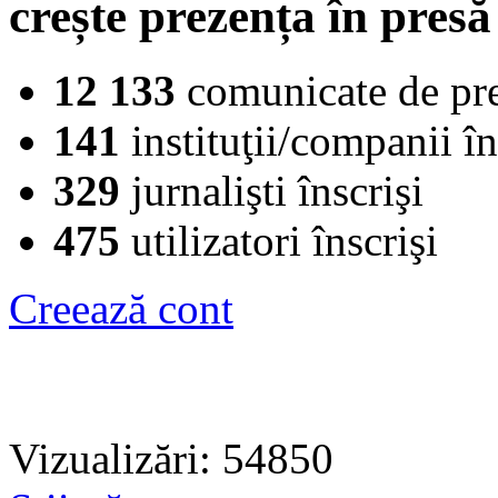
crește prezența în presă
12 133
comunicate de pr
141
instituţii/companii în
329
jurnalişti înscrişi
475
utilizatori înscrişi
Creează cont
Vizualizări: 54850