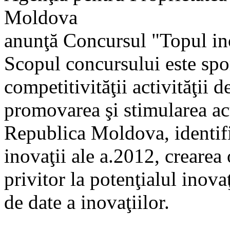
Moldova
anunţă Concursul "Topul inov
Scopul concursului este spori
competitivităţii activităţii 
promovarea şi stimularea acti
Republica Moldova, identifi
inovaţii ale a.2012, crearea
privitor la potenţialul inova
de date a inovaţiilor.