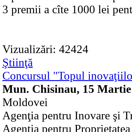
3 premii a cîte 1000 lei pent
Vizualizări: 42424
Ştiinţă
Concursul "Topul inovaţiilor
Mun. Chisinau, 15 Martie
Moldovei
Agenţia pentru Inovare şi T
Agenţia pentru Proprietatea 