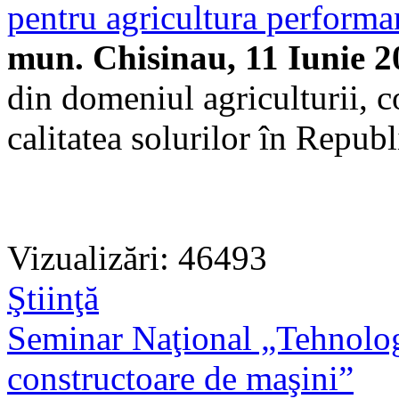
pentru agricultura perform
mun. Chisinau, 11 Iunie 2
din domeniul agriculturii, c
calitatea solurilor în Repu
Vizualizări: 46493
Ştiinţă
Seminar Naţional „Tehnolog
constructoare de maşini”