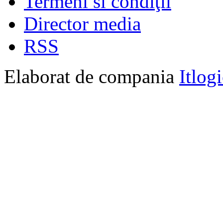
Termeni si condiţii
Director media
RSS
Elaborat de compania
Itlog