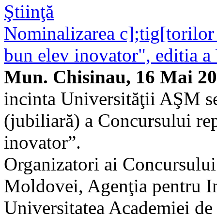
Ştiinţă
Nominalizarea c];tig[torilo
bun elev inovator", editia a
Mun. Chisinau, 16 Mai 2
incinta Universităţii AŞM se
(jubiliară) a Concursului r
inovator”.
Organizatori ai Concursului
Moldovei, Agenţia pentru In
Universitatea Academiei de 