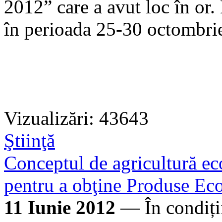
2012” care a avut loc în or
în perioada 25-30 octombri
Vizualizări: 43643
Ştiinţă
Conceptul de agricultură eco
pentru a obţine Produse Ec
11 Iunie 2012
— În condiții