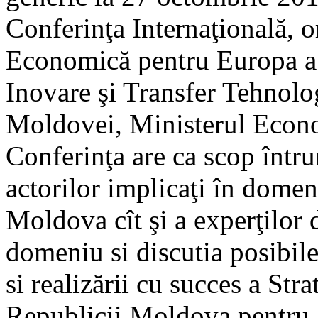
Conferinţa Internaţională, 
Economică pentru Europa a 
Inovare şi Transfer Tehnolo
Moldovei, Ministerul Econo
Conferinţa are ca scop întruni
actorilor implicaţi în domen
Moldova cît şi a experţilor
domeniu si discutia posibile
si realizării cu succes a Stra
Republicii Moldova pentru 