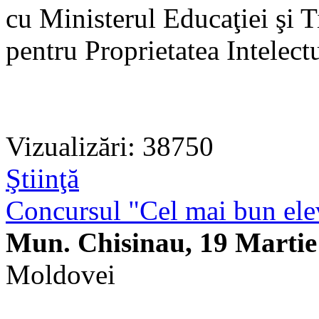
cu Ministerul Educaţiei şi T
pentru Proprietatea Intelec
Vizualizări: 38750
Ştiinţă
Concursul "Cel mai bun elev
Mun. Chisinau, 19 Martie
Moldovei