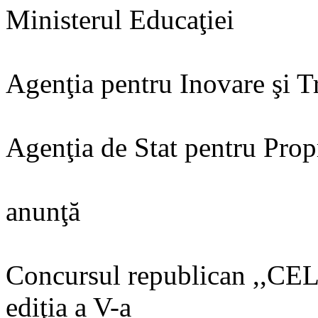
Ministerul Educaţiei
Agenţia pentru Inovare şi T
Agenţia de Stat pentru Propr
anunţă
Concursul republican ,
ediţia a V-a