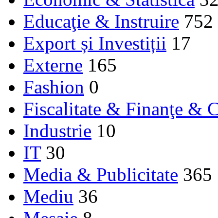
Educaţie & Instruire
752
Export și Investiții
17
Externe
165
Fashion
0
Fiscalitate & Finanţe & C
Industrie
10
IT
30
Media & Publicitate
365
Mediu
36