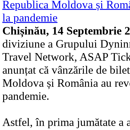
Republica Moldova și Român
la pandemie
Chișinău, 14 Septembrie 
diviziune a Grupului Dyninn
Travel Network, ASAP Ticket
anunțat că vânzările de bil
Moldova și România au reven
pandemie.
Astfel, în prima jumătate a 