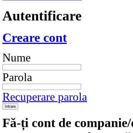
Autentificare
Creare cont
Nume
Parola
Recuperare parola
Fă-ți cont de companie/