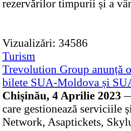
rezervărilor timpurii și a vâ
Vizualizări: 34586
Turism
Trevolution Group anunță o 
bilete SUA-Moldova și SU
Chișinău, 4 Aprilie 2023
—
care gestionează serviciile 
Network, Asaptickets, Skylu