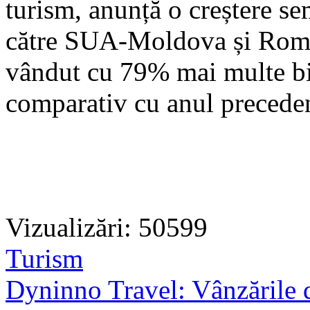
turism, anunță o creștere se
către SUA-Moldova și Româ
vândut cu 79% mai multe bile
comparativ cu anul precede
Vizualizări: 50599
Turism
Dyninno Travel: Vânzările d