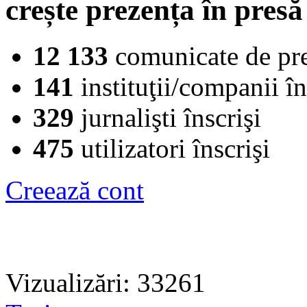
crește prezența în presă
12 133
comunicate de pr
141
instituţii/companii în
329
jurnalişti înscrişi
475
utilizatori înscrişi
Creează cont
Vizualizări: 33261