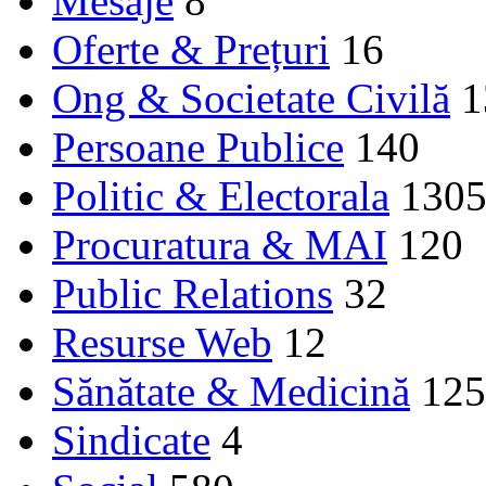
Mesaje
8
Oferte & Prețuri
16
Ong & Societate Civilă
1
Persoane Publice
140
Politic & Electorala
130
Procuratura & MAI
120
Public Relations
32
Resurse Web
12
Sănătate & Medicină
125
Sindicate
4