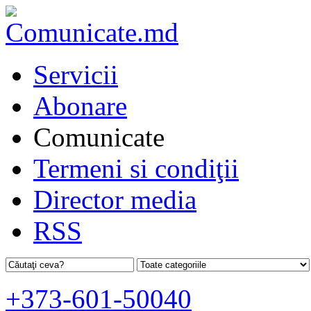
Servicii
Abonare
Comunicate
Termeni si condiţii
Director media
RSS
+373-601-50040