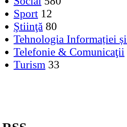
Social
580
Sport
12
Ştiinţă
80
Tehnologia Informației ș
Telefonie & Comunicaţii
Turism
33