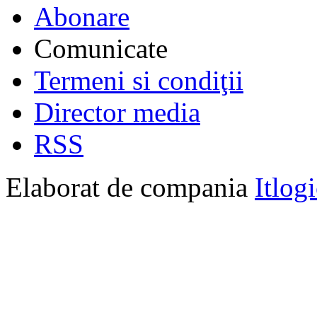
Abonare
Comunicate
Termeni si condiţii
Director media
RSS
Elaborat de compania
Itlog