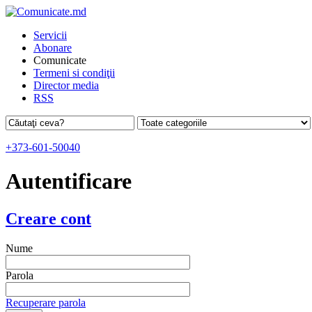
Servicii
Abonare
Comunicate
Termeni si condiţii
Director media
RSS
+373-601-50040
Autentificare
Creare cont
Nume
Parola
Recuperare parola