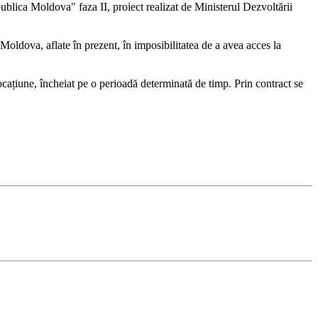
ublica Moldova" faza II, proiect realizat de Ministerul Dezvoltării
 Moldova, aflate în prezent, în imposibilitatea de a avea acces la
locațiune, încheiat pe o perioadă determinată de timp. Prin contract se