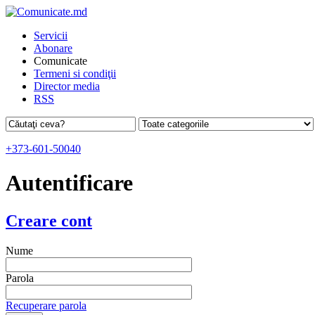
Servicii
Abonare
Comunicate
Termeni si condiţii
Director media
RSS
+373-601-50040
Autentificare
Creare cont
Nume
Parola
Recuperare parola