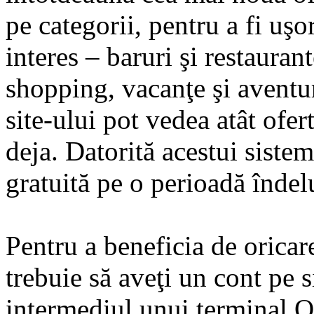
pe categorii, pentru a fi uşor
interes – baruri şi restaurant
shopping, vacanţe şi aventur
site-ului pot vedea atât ofert
deja. Datorită acestui siste
gratuită pe o perioadă îndel
Pentru a beneficia de oricar
trebuie să aveţi un cont pe s
intermediul unui terminal Q