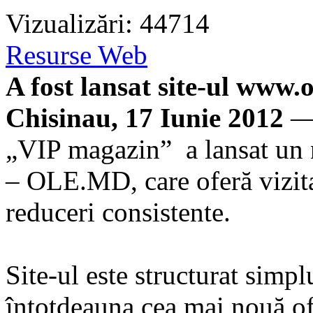
Vizualizări: 44714
Resurse Web
A fost lansat site-ul www.
Chisinau, 17 Iunie 2012
— 
„VIP magazin” a lansat un n
– OLE.MD, care oferă vizita
reduceri consistente.
Site-ul este structurat simpl
întotdeauna cea mai nouă ofe