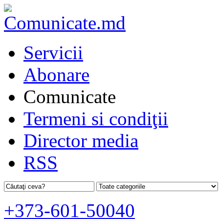
Servicii
Abonare
Comunicate
Termeni si condiţii
Director media
RSS
+373-601-50040