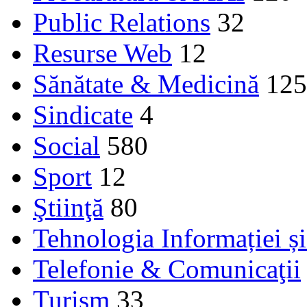
Public Relations
32
Resurse Web
12
Sănătate & Medicină
125
Sindicate
4
Social
580
Sport
12
Ştiinţă
80
Tehnologia Informației ș
Telefonie & Comunicaţii
Turism
33