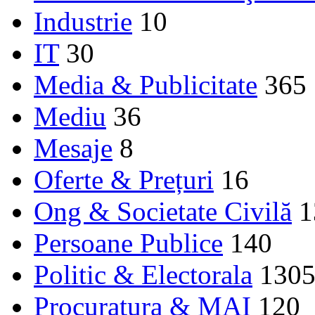
Industrie
10
IT
30
Media & Publicitate
365
Mediu
36
Mesaje
8
Oferte & Prețuri
16
Ong & Societate Civilă
1
Persoane Publice
140
Politic & Electorala
130
Procuratura & MAI
120