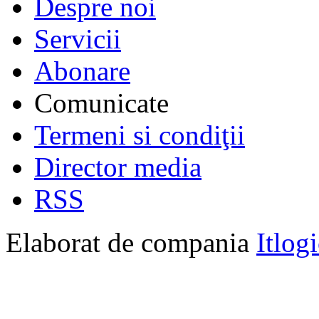
Despre noi
Servicii
Abonare
Comunicate
Termeni si condiţii
Director media
RSS
Elaborat de compania
Itlog