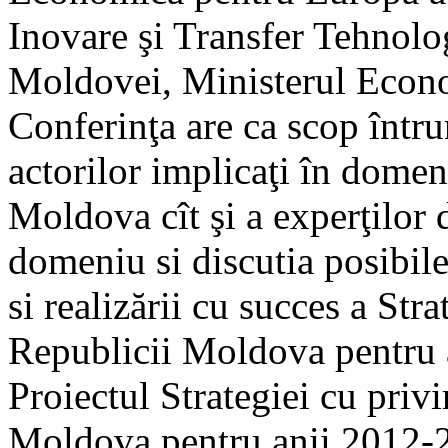
Inovare şi Transfer Tehnolo
Moldovei, Ministerul Econo
Conferinţa are ca scop întruni
actorilor implicaţi în domen
Moldova cît şi a experţilor
domeniu si discutia posibile
si realizării cu succes a Stra
Republicii Moldova pentru 
Proiectul Strategiei cu privi
Moldova pentru anii 2012-20