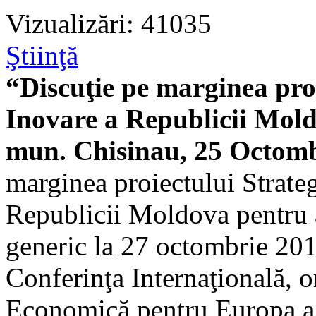
Vizualizări: 41035
Ştiinţă
“Discuţie pe marginea proi
Inovare a Republicii Mol
mun. Chisinau, 25 Octomb
marginea proiectului Strateg
Republicii Moldova pentru 
generic la 27 octombrie 2011
Conferinţa Internaţională, 
Economică pentru Europa a 