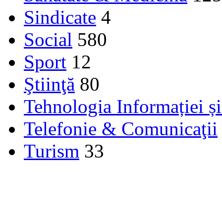
Sindicate
4
Social
580
Sport
12
Ştiinţă
80
Tehnologia Informației ș
Telefonie & Comunicaţii
Turism
33