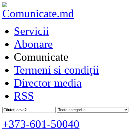
Servicii
Abonare
Comunicate
Termeni si condiţii
Director media
RSS
+373-601-50040