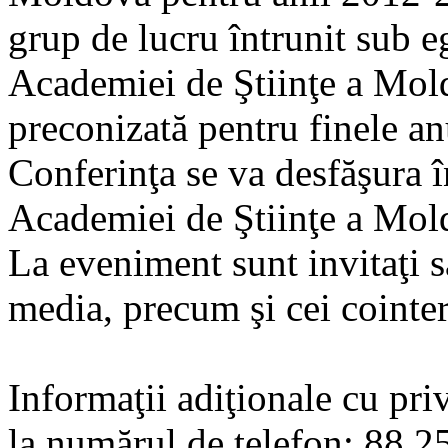
grup de lucru întrunit sub 
Academiei de Ştiinţe a Mold
preconizată pentru finele a
Conferinţa se va desfăşura în
Academiei de Ştiinţe a Mold
La eveniment sunt invitaţi s
media, precum şi cei cointer
Informaţii adiţionale cu priv
la numărul de telefon: 88 2