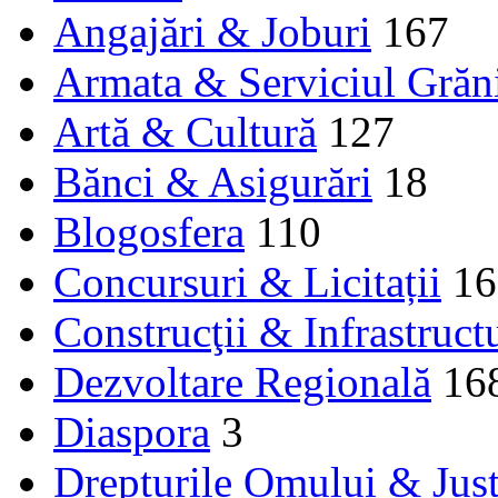
Angajări & Joburi
167
Armata & Serviciul Grăn
Artă & Cultură
127
Bănci & Asigurări
18
Blogosfera
110
Concursuri & Licitații
16
Construcţii & Infrastruct
Dezvoltare Regională
16
Diaspora
3
Drepturile Omului & Just