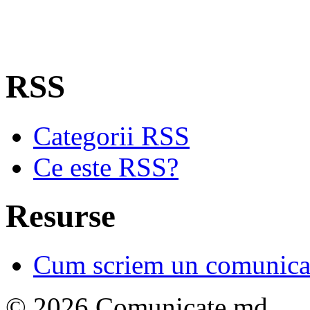
RSS
Categorii RSS
Ce este RSS?
Resurse
Cum scriem un comunicat
© 2026 Comunicate.md