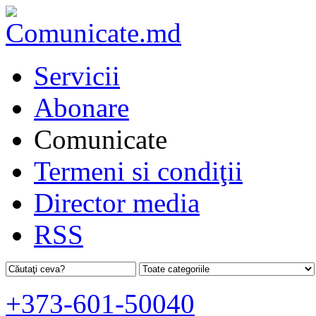
Servicii
Abonare
Comunicate
Termeni si condiţii
Director media
RSS
+373-601-50040