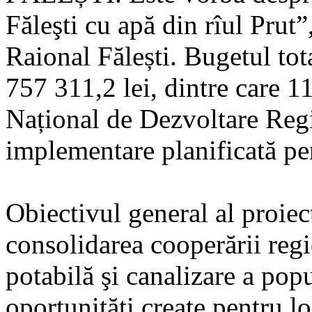
Făleşti cu apă din rîul Prut”,
Raional Fălești. Bugetul tot
757 311,2 lei, dintre care 1
Național de Dezvoltare Regi
implementare planificată pe
Obiectivul general al proiect
consolidarea cooperării regi
potabilă şi canalizare a popu
oportunităţi create pentru l