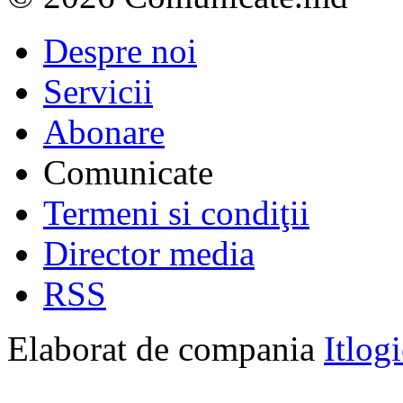
Despre noi
Servicii
Abonare
Comunicate
Termeni si condiţii
Director media
RSS
Elaborat de compania
Itlog