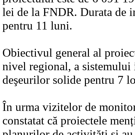
lei de la FNDR. Durata de 
pentru 11 luni.
Obiectivul general al proiect
nivel regional, a sistemulu
deşeurilor solide pentru 7 lo
În urma vizitelor de monito
constatat că proiectele men
planurilor de activități și a