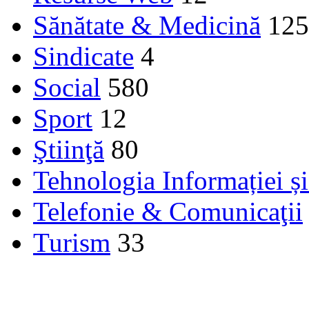
Sănătate & Medicină
125
Sindicate
4
Social
580
Sport
12
Ştiinţă
80
Tehnologia Informației ș
Telefonie & Comunicaţii
Turism
33