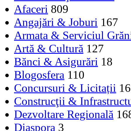
Afaceri
809
Angajări & Joburi
167
Armata & Serviciul Grăn
Artă & Cultură
127
Bănci & Asigurări
18
Blogosfera
110
Concursuri & Licitații
16
Construcţii & Infrastruct
Dezvoltare Regională
16
Diaspora
3