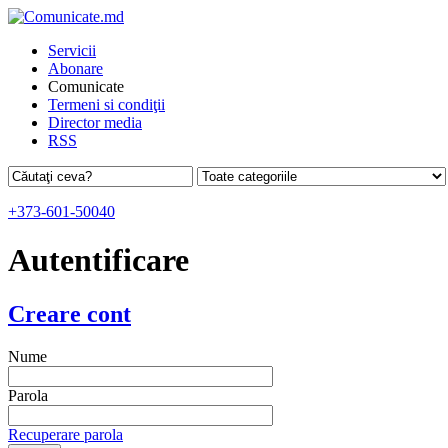
Servicii
Abonare
Comunicate
Termeni si condiţii
Director media
RSS
+373-601-50040
Autentificare
Creare cont
Nume
Parola
Recuperare parola