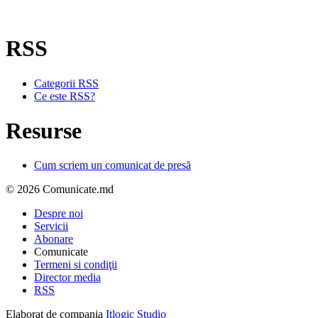
RSS
Categorii RSS
Ce este RSS?
Resurse
Cum scriem un comunicat de presă
© 2026 Comunicate.md
Despre noi
Servicii
Abonare
Comunicate
Termeni si condiţii
Director media
RSS
Elaborat de compania
Itlogic Studio