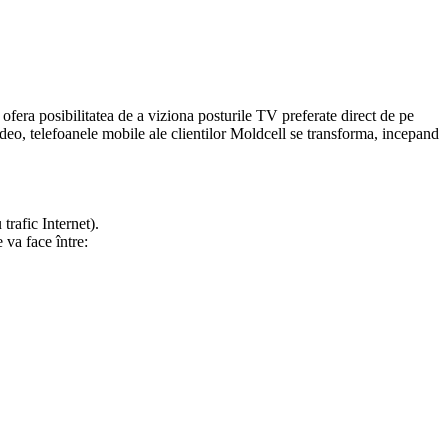
a posibilitatea de a viziona posturile TV preferate direct de pe
deo, telefoanele mobile ale clientilor Moldcell se transforma, incepand
trafic Internet).
 va face între: