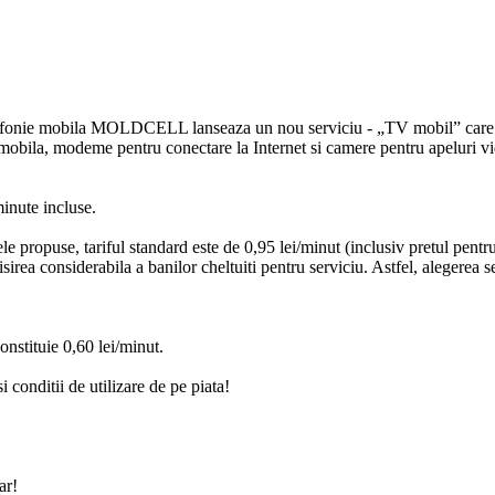
fonie mobila MOLDCELL lanseaza un nou serviciu - „TV mobil” care ofer
 mobila, modeme pentru conectare la Internet si camere pentru apeluri vi
minute incluse.
ele propuse, tariful standard este de 0,95 lei/minut (inclusiv pretul pentru 
ea considerabila a banilor cheltuiti pentru serviciu. Astfel, alegerea se
constituie 0,60 lei/minut.
i conditii de utilizare de pe piata!
ar!