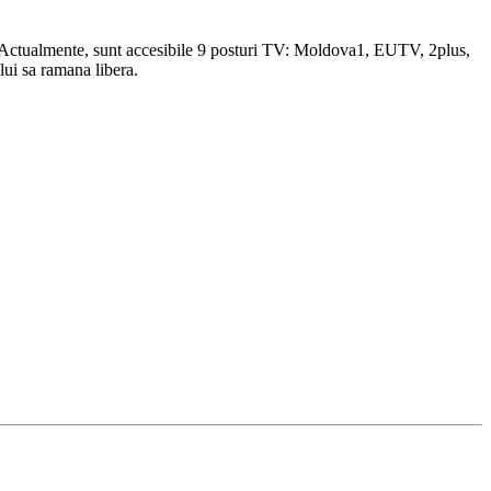
le. Actualmente, sunt accesibile 9 posturi TV: Moldova1, EUTV, 2plus,
ui sa ramana libera.