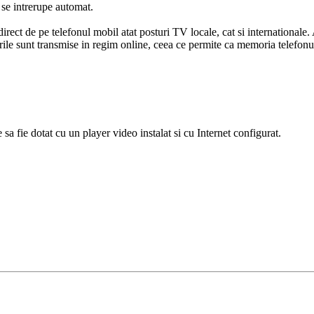
 se intrerupe automat.
direct de pe telefonul mobil atat posturi TV locale, cat si internationa
sunt transmise in regim online, ceea ce permite ca memoria telefonul
 sa fie dotat cu un player video instalat si cu Internet configurat.