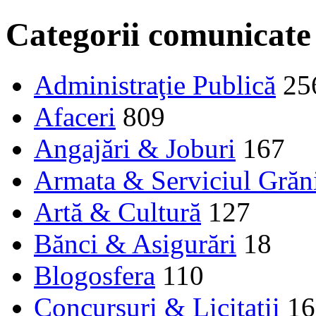
Categorii comunicate
Administraţie Publică
25
Afaceri
809
Angajări & Joburi
167
Armata & Serviciul Grăn
Artă & Cultură
127
Bănci & Asigurări
18
Blogosfera
110
Concursuri & Licitații
16