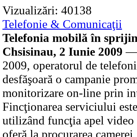
Vizualizări: 40138
Telefonie & Comunicaţii
Telefonia mobilă în sprijin
Chsisinau, 2 Iunie 2009
— 
2009, operatorul de tele
desfăşoară o campanie promo
monitorizare on-line prin in
Fincţionarea serviciului es
utilizând funcţia apel video
oferă la procurarea camerei