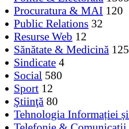
Procuratura & MAI
120
Public Relations
32
Resurse Web
12
Sănătate & Medicină
125
Sindicate
4
Social
580
Sport
12
Ştiinţă
80
Tehnologia Informației ș
Telefonie & Comunicaţii