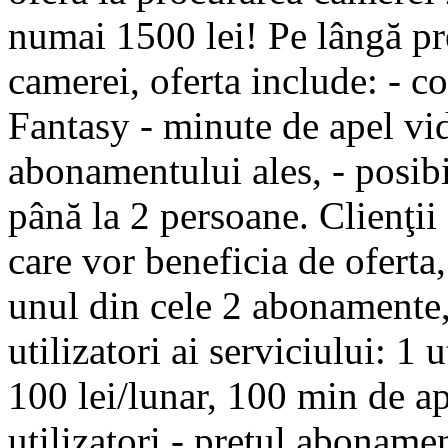
numai 1500 lei! Pe lângă pr
camerei, oferta include: - co
Fantasy - minute de apel vid
abonamentului ales, - posibil
până la 2 persoane. Clienţ
care vor beneficia de oferta,
unul din cele 2 abonamente,
utilizatori ai serviciului: 1
100 lei/lunar, 100 min de ap
utilizatori - preţul aboname