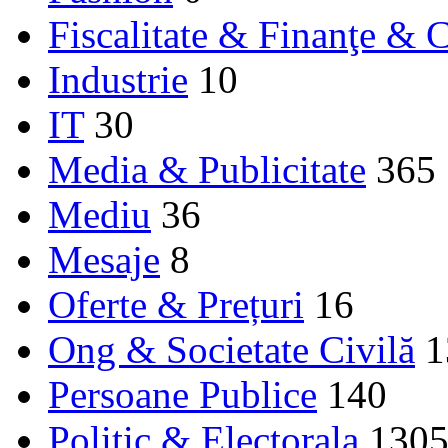
Fiscalitate & Finanţe & C
Industrie
10
IT
30
Media & Publicitate
365
Mediu
36
Mesaje
8
Oferte & Prețuri
16
Ong & Societate Civilă
1
Persoane Publice
140
Politic & Electorala
130