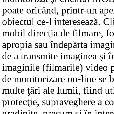
poate oricând, printr-un ape
obiectul ce-l interesează. Cl
mobil direcţia de filmare, fo
apropia sau îndepărta imag
de a transmite imaginea şi î
imaginile (filmarile) video 
de monitorizare on-line se b
multe ţări ale lumii, fiind u
protecţie, supraveghere a cop
gradiniţe, precum şi în inte