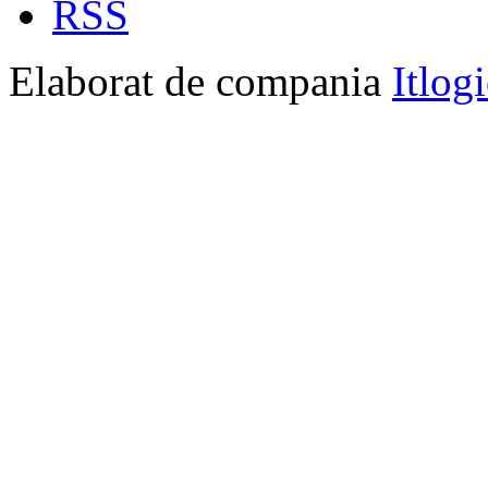
RSS
Elaborat de compania
Itlog