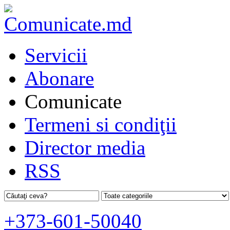
Servicii
Abonare
Comunicate
Termeni si condiţii
Director media
RSS
+373-601-50040