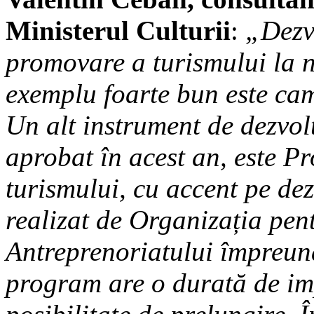
Ministerul Culturii
:
„Dezvo
promovare a turismului la n
exemplu foarte bun este c
Un alt instrument de dezvolt
aprobat în acest an, este P
turismului, cu accent pe dez
realizat de Organizația pen
Antreprenoriatului împreună
program are o durată de imp