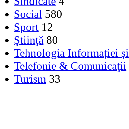
Sindicate
4
Social
580
Sport
12
Ştiinţă
80
Tehnologia Informației ș
Telefonie & Comunicaţii
Turism
33