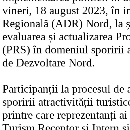
vineri, 18 august 2023, în i
Regională (ADR) Nord, la ș
evaluarea și actualizarea Pr
(PRS) în domeniul sporirii at
de Dezvoltare Nord.
Participanții la procesul de
sporirii atractivității turis
printre care reprezentanți a
Turism Receptor și Intern și