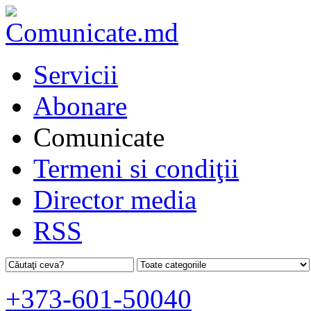
Servicii
Abonare
Comunicate
Termeni si condiţii
Director media
RSS
+373-601-50040