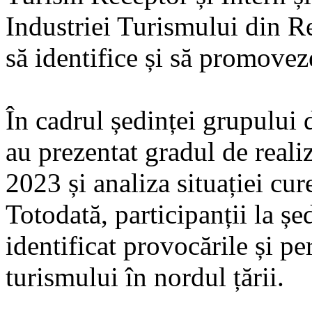
Industriei Turismului din 
să identifice și să promovez
În cadrul ședinței grupului 
au prezentat gradul de real
2023 și analiza situației cur
Totodată, participanții la ș
identificat provocările și pe
turismului în nordul țării.