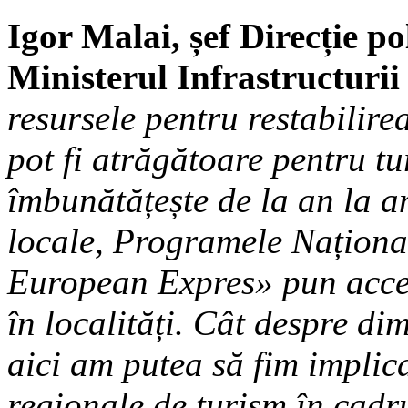
Igor Malai, șef Direcție po
Ministerul Infrastructurii
resursele pentru restabilire
pot fi atrăgătoare pentru tur
îmbunătățește de la an la a
locale, Programele Naționa
European Expres» pun accen
în localități. Cât despre di
aici am putea să fim implica
regionale de turism în cadr