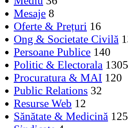
Mediu
36
Mesaje
8
Oferte & Prețuri
16
Ong & Societate Civilă
1
Persoane Publice
140
Politic & Electorala
130
Procuratura & MAI
120
Public Relations
32
Resurse Web
12
Sănătate & Medicină
125