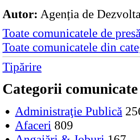
Autor:
Agenția de Dezvolt
Toate comunicatele de presă 
Toate comunicatele din cate
Tipărire
Categorii comunicate
Administraţie Publică
25
Afaceri
809
Angajări & Joburi
167