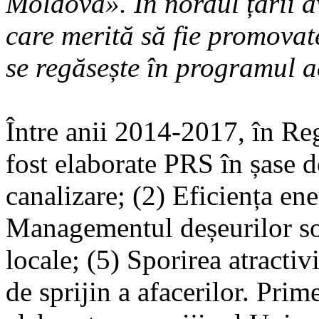
Moldova». În nordul țării av
care merită să fie promovate
se regăsește în programul a
Între anii 2014-2017, în R
fost elaborate PRS în șase 
canalizare; (2) Eficiența ene
Managementul deșeurilor sol
locale; (5) Sporirea atractivi
de sprijin a afacerilor. Pri