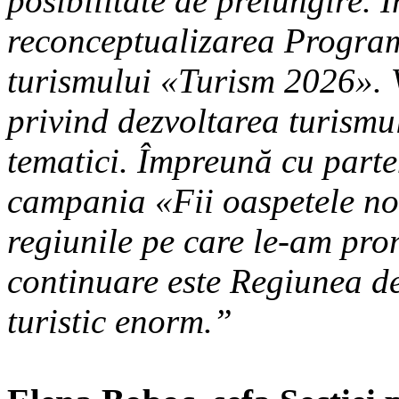
posibilitate de prelungire. 
reconceptualizarea Program
turismului «Turism 2026».
privind dezvoltarea turismul
tematici. Împreună cu parte
campania «Fii oaspetele nos
regiunile pe care le-am pr
continuare este Regiunea de
turistic enorm.”