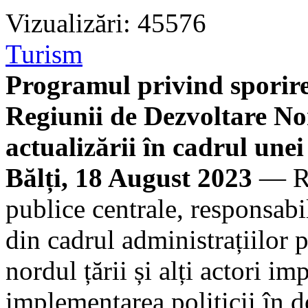
Vizualizări: 45576
Turism
Programul privind sporirea 
Regiunii de Dezvoltare Nor
actualizării în cadrul unei
Bălți, 18 August 2023
— Rep
publice centrale, responsabi
din cadrul administrațiilor p
nordul țării și alți actori i
implementarea politicii în d