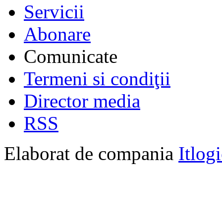
Servicii
Abonare
Comunicate
Termeni si condiţii
Director media
RSS
Elaborat de compania
Itlog