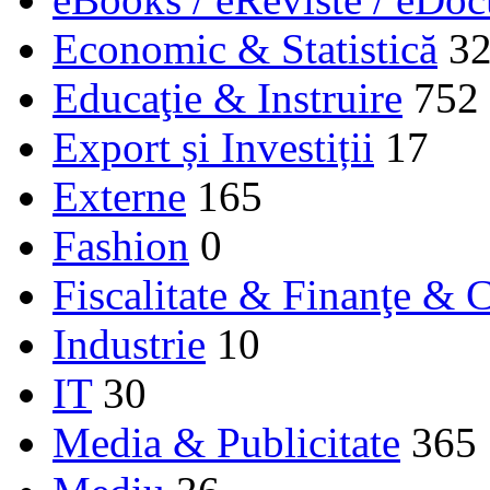
Economic & Statistică
3
Educaţie & Instruire
752
Export și Investiții
17
Externe
165
Fashion
0
Fiscalitate & Finanţe & C
Industrie
10
IT
30
Media & Publicitate
365