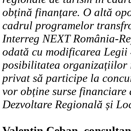
obțină finanțare. O altă op
cadrul programelor transfro
Interreg NEXT România-Re
odată cu modificarea Legii 
posibilitatea organizațiilo
privat să participe la concu
vor obține surse financiare
Dezvoltare Regională și Lo
Valentin Ceban, consultant