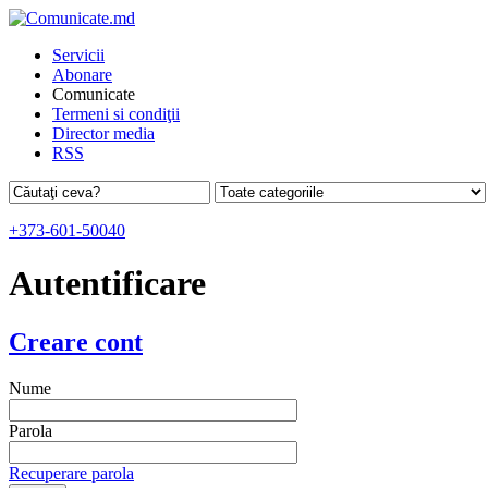
Servicii
Abonare
Comunicate
Termeni si condiţii
Director media
RSS
+373-601-50040
Autentificare
Creare cont
Nume
Parola
Recuperare parola