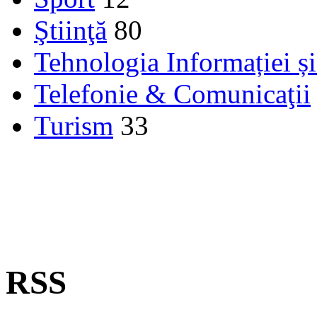
Ştiinţă
80
Tehnologia Informației ș
Telefonie & Comunicaţii
Turism
33
RSS