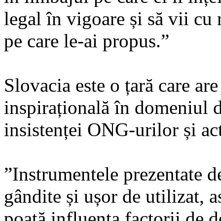
legal în vigoare și să vii cu
pe care le-ai propus.”
Slovacia este o țară care are
inspirațională în domeniul d
insistenței ONG-urilor și act
”Instrumentele prezentate de
gândite și ușor de utilizat, a
poată influența factorii de 