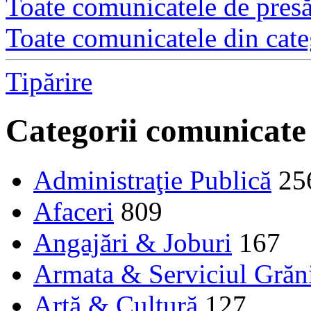
Toate comunicatele de presă 
Toate comunicatele din cate
Tipărire
Categorii comunicate
Administraţie Publică
25
Afaceri
809
Angajări & Joburi
167
Armata & Serviciul Grăn
Artă & Cultură
127