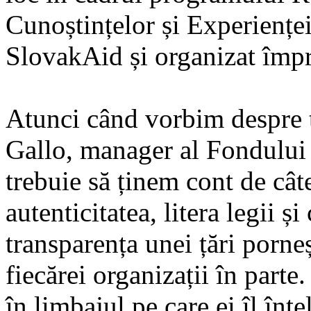
Cunoștințelor și Experienței 
SlovakAid și organizat îm
Atunci când vorbim despre t
Gallo, manager al Fondului 
trebuie să ținem cont de câte
autenticitatea, litera legii 
transparența unei țări porneș
fiecărei organizații în parte
în limbajul pe care ei îl înțe