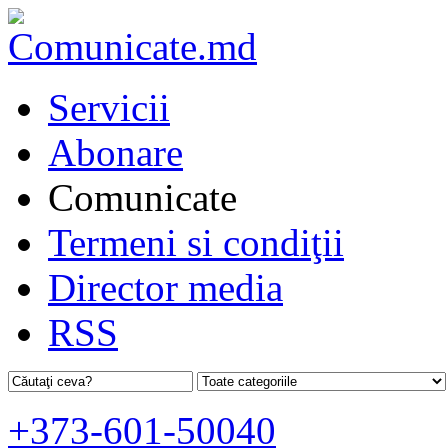
Servicii
Abonare
Comunicate
Termeni si condiţii
Director media
RSS
+373-601-50040