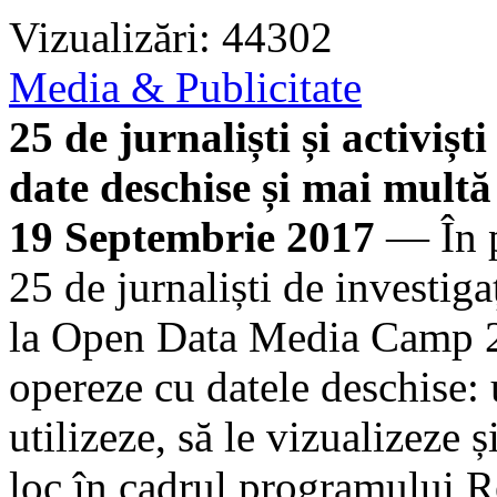
Vizualizări: 44302
Media & Publicitate
25 de jurnaliști și activiș
date deschise și mai mult
19 Septembrie 2017
— În p
25 de jurnaliști de investigaț
la Open Data Media Camp 2
opereze cu datele deschise: 
utilizeze, să le vizualizeze ș
loc în cadrul programului R