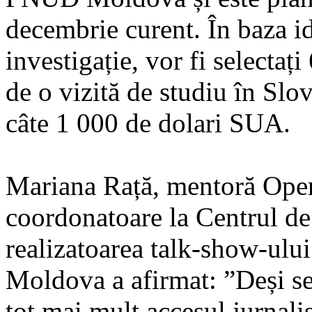
decembrie curent. În baza i
investigație, vor fi selectați
de o vizită de studiu în Slov
câte 1 000 de dolari SUA.
Mariana Rață, mentoră Ope
coordonatoare la Centrul de I
realizatoarea talk-show-ulu
Moldova a afirmat: ”Deși se
tot mai mult accesul jurnaliș