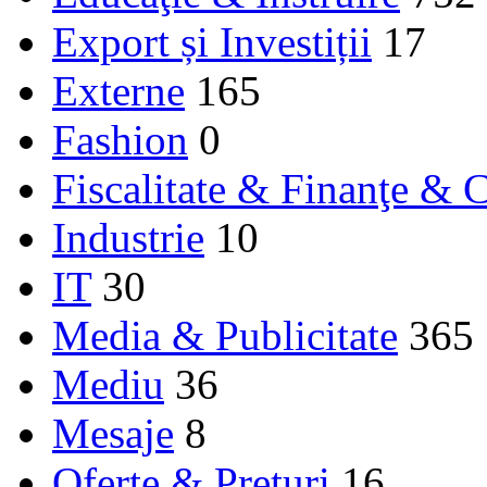
Export și Investiții
17
Externe
165
Fashion
0
Fiscalitate & Finanţe & C
Industrie
10
IT
30
Media & Publicitate
365
Mediu
36
Mesaje
8
Oferte & Prețuri
16