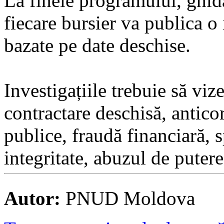
La finele programului, ghida
fiecare bursier va publica o 
bazate pe date deschise.
Investigațiile trebuie să viz
contractare deschisă, antico
publice, fraudă financiară, 
integritate, abuzul de putere
Autor:
PNUD Moldova