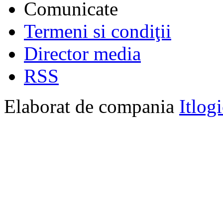
Comunicate
Termeni si condiţii
Director media
RSS
Elaborat de compania
Itlog