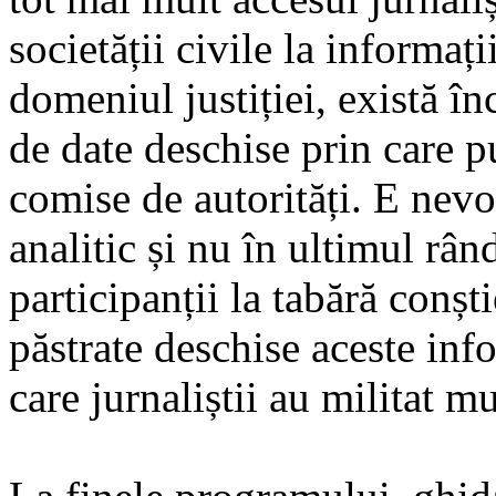
societății civile la informați
domeniul justiției, există în
de date deschise prin care p
comise de autorități. E nevoi
analitic și nu în ultimul râ
participanții la tabără conșt
păstrate deschise aceste inf
care jurnaliștii au militat mu