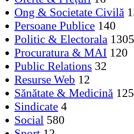
Ong & Societate Civilă
1
Persoane Publice
140
Politic & Electorala
130
Procuratura & MAI
120
Public Relations
32
Resurse Web
12
Sănătate & Medicină
125
Sindicate
4
Social
580
Sport
12