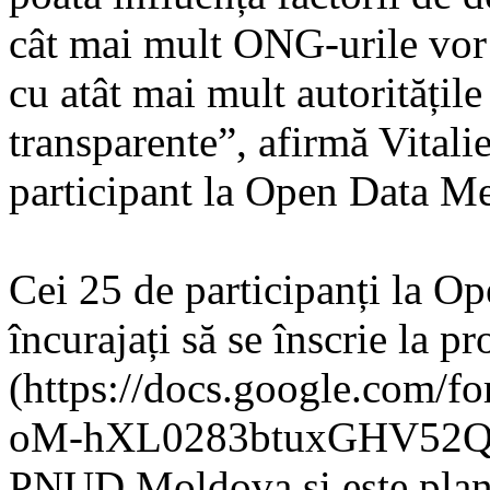
cât mai mult ONG-urile vor 
cu atât mai mult autoritățile
transparente”, afirmă Vitalie
participant la Open Data M
Cei 25 de participanți la 
încurajați să se înscrie la 
(https://docs.google.co
oM-hXL0283btuxGHV52Q/vie
PNUD Moldova și este plani