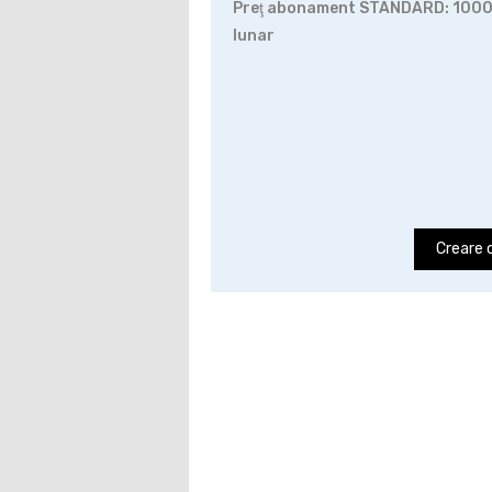
Preţ abonament STANDARD: 1000 
lunar