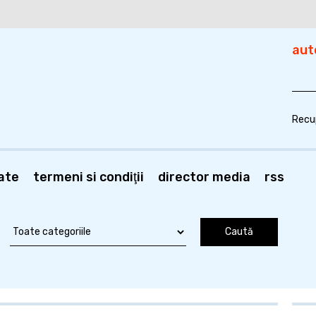
aut
Recu
ate
termeni si condiţii
director media
rss