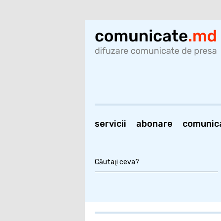
servicii
abonare
comunic