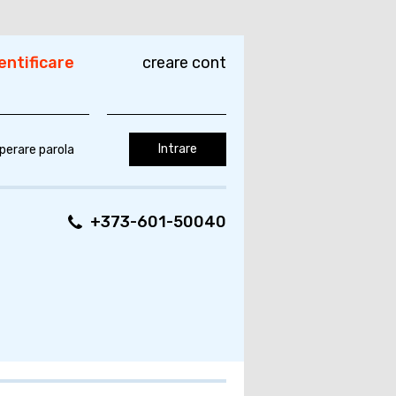
entificare
creare cont
perare parola
+373-601-50040