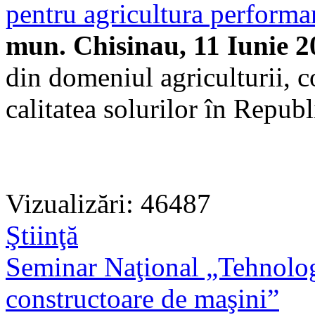
pentru agricultura perform
mun. Chisinau, 11 Iunie 2
din domeniul agriculturii, c
calitatea solurilor în Repu
Vizualizări: 46487
Ştiinţă
Seminar Naţional „Tehnolog
constructoare de maşini”