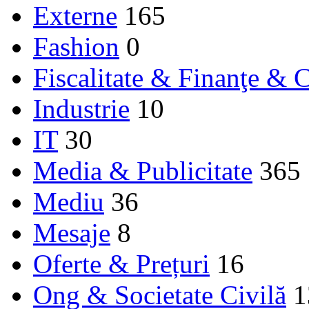
Externe
165
Fashion
0
Fiscalitate & Finanţe & C
Industrie
10
IT
30
Media & Publicitate
365
Mediu
36
Mesaje
8
Oferte & Prețuri
16
Ong & Societate Civilă
1