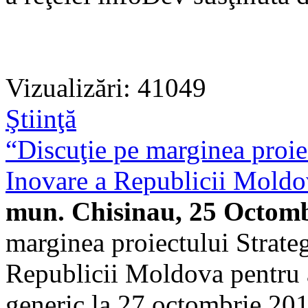
Vizualizări: 41049
Ştiinţă
“Discuţie pe marginea proiec
Inovare a Republicii Moldo
mun. Chisinau, 25 Octomb
marginea proiectului Strateg
Republicii Moldova pentru 
generic la 27 octombrie 2011