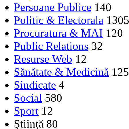
Persoane Publice
140
Politic & Electorala
130
Procuratura & MAI
120
Public Relations
32
Resurse Web
12
Sănătate & Medicină
125
Sindicate
4
Social
580
Sport
12
Ştiinţă
80