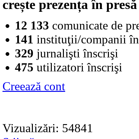
crește prezența în presă
12 133
comunicate de pr
141
instituţii/companii în
329
jurnalişti înscrişi
475
utilizatori înscrişi
Creează cont
Vizualizări: 54841