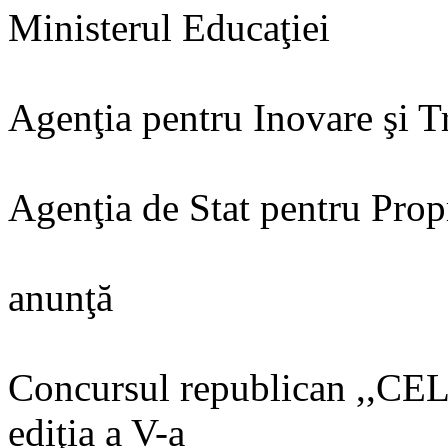
Ministerul Educaţiei
Agenţia pentru Inovare şi T
Agenţia de Stat pentru Propr
anunţă
Concursul republican ,
ediţia a V-a