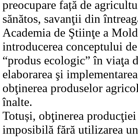
preocupare față de agricultur
sănătos, savanţii din întreag
Academia de Ştiinţe a Mold
introducerea conceptului de 
“produs ecologic” în viaţa d
elaborarea şi implementarea
obţinerea produselor agricol
înalte.
Totuși, obţinerea producţiei 
imposibilă fără utilizarea u