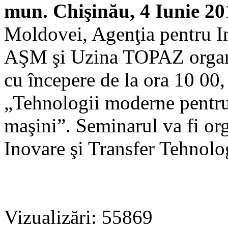
mun. Chişinău, 4 Iunie 20
Moldovei, Agenţia pentru In
AŞM şi Uzina TOPAZ organiz
cu începere de la ora 10 00,
„Tehnologii moderne pentru 
maşini”. Seminarul va fi org
Inovare şi Transfer Tehnolog
Vizualizări: 55869