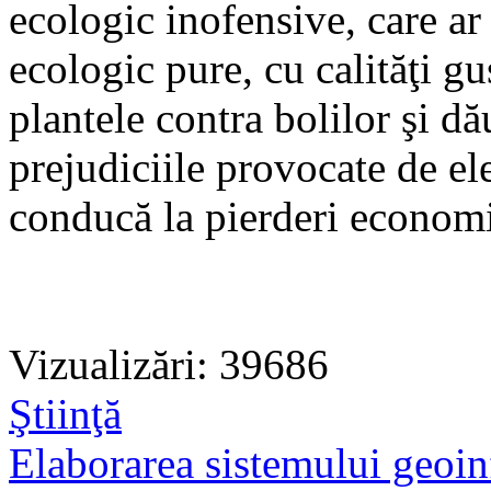
ecologic inofensive, care a
ecologic pure, cu calităţi gus
plantele contra bolilor şi dă
prejudiciile provocate de ele
conducă la pierderi econom
Vizualizări: 39686
Ştiinţă
Elaborarea sistemului geoinf