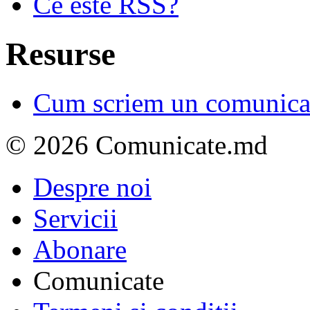
Ce este RSS?
Resurse
Cum scriem un comunicat
© 2026 Comunicate.md
Despre noi
Servicii
Abonare
Comunicate