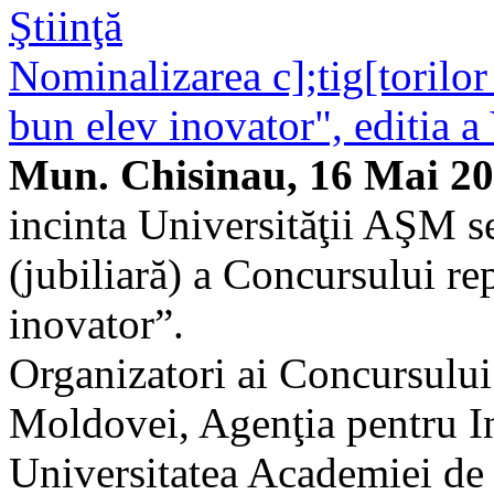
Ştiinţă
Nominalizarea c];tig[torilo
bun elev inovator", editia a
Mun. Chisinau, 16 Mai 2
incinta Universităţii AŞM se
(jubiliară) a Concursului r
inovator”.
Organizatori ai Concursului
Moldovei, Agenţia pentru In
Universitatea Academiei de 