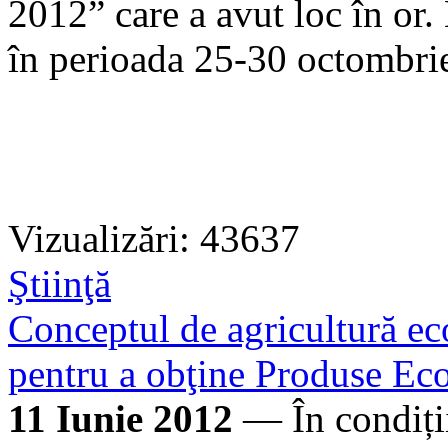
2012” care a avut loc în or
în perioada 25-30 octombri
Vizualizări: 43637
Ştiinţă
Conceptul de agricultură eco
pentru a obţine Produse Ec
11 Iunie 2012
— În condiții