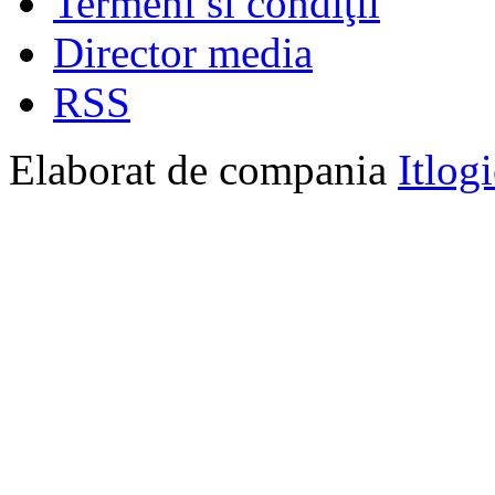
Termeni si condiţii
Director media
RSS
Elaborat de compania
Itlog