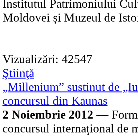
Institutul Patrimoniului Cul
Moldovei și Muzeul de Istori
Vizualizări: 42547
Ştiinţă
„Millenium” sustinut de „Iu
concursul din Kaunas
2 Noiembrie 2012
— Formaţ
concursul internaţional de