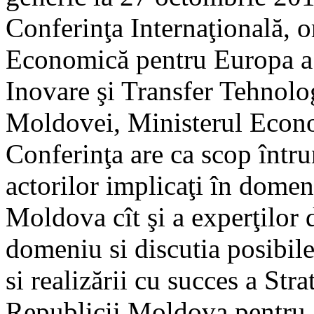
Conferinţa Internaţională, 
Economică pentru Europa a 
Inovare şi Transfer Tehnolo
Moldovei, Ministerul Econo
Conferinţa are ca scop întruni
actorilor implicaţi în domen
Moldova cît şi a experţilor
domeniu si discutia posibile
si realizării cu succes a Stra
Republicii Moldova pentru 