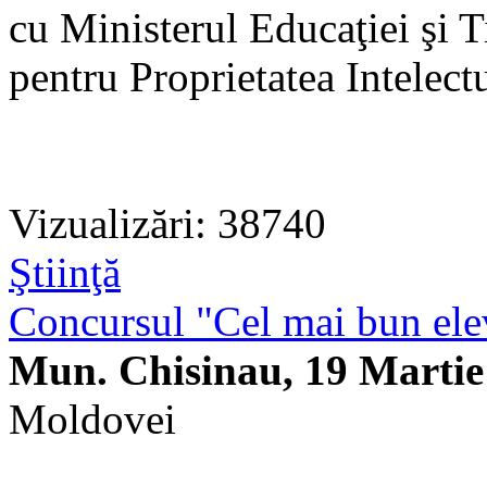
cu Ministerul Educaţiei şi T
pentru Proprietatea Intelec
Vizualizări: 38740
Ştiinţă
Concursul "Cel mai bun elev
Mun. Chisinau, 19 Martie
Moldovei