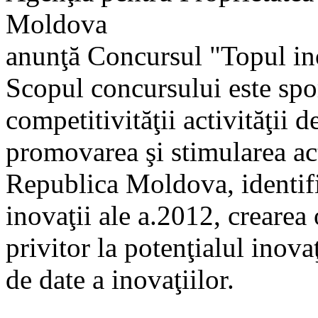
Moldova
anunţă Concursul "Topul inov
Scopul concursului este spori
competitivităţii activităţii 
promovarea şi stimularea acti
Republica Moldova, identifi
inovaţii ale a.2012, crearea
privitor la potenţialul inova
de date a inovaţiilor.