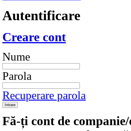
Autentificare
Creare cont
Nume
Parola
Recuperare parola
Fă-ți cont de companie/