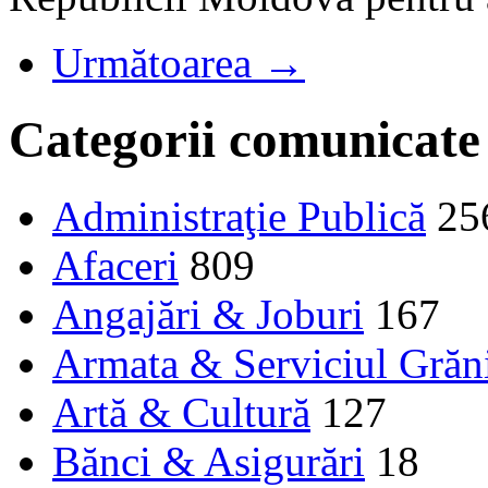
Următoarea →
Categorii comunicate
Administraţie Publică
25
Afaceri
809
Angajări & Joburi
167
Armata & Serviciul Grăn
Artă & Cultură
127
Bănci & Asigurări
18