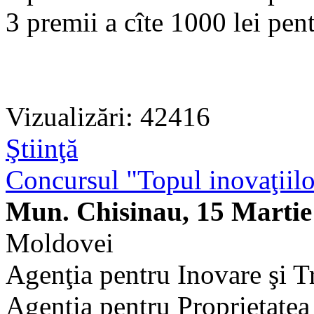
3 premii a cîte 1000 lei pent
Vizualizări: 42416
Ştiinţă
Concursul "Topul inovaţiilor
Mun. Chisinau, 15 Martie
Moldovei
Agenţia pentru Inovare şi T
Agenţia pentru Proprietatea 