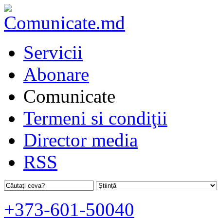
Servicii
Abonare
Comunicate
Termeni si condiţii
Director media
RSS
+373-601-50040