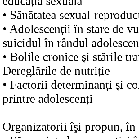
educația sexuală
• Sănătatea sexual-reproduct
• Adolescenții în stare de vul
suicidul în rândul adolescen
• Bolile cronice și stările tr
Dereglările de nutriție
• Factorii determinanți și 
printre adolescenți
Organizatorii îşi propun, î