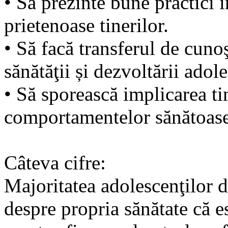
• Să prezinte bune practici 
prietenoase tinerilor.
• Să facă transferul de cuno
sănătăţii și dezvoltării adole
• Să sporească implicarea t
comportamentelor sănătoase
Câteva cifre:
Majoritatea adolescenţilor d
despre propria sănătate că e