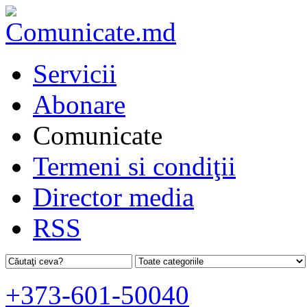
Servicii
Abonare
Comunicate
Termeni si condiţii
Director media
RSS
+373-601-50040