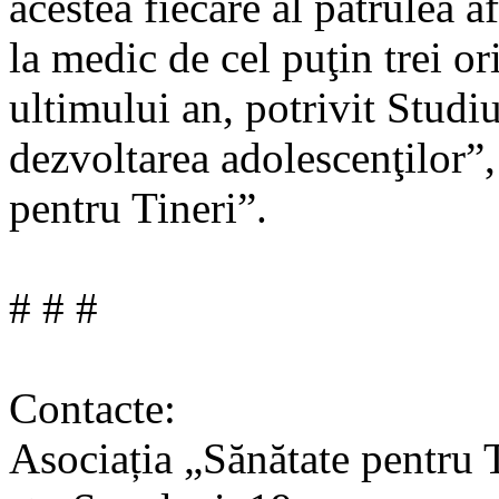
acestea fiecare al patrulea 
la medic de cel puţin trei or
ultimului an, potrivit Studi
dezvoltarea adolescenţilor”,
pentru Tineri”.
# # #
Contacte:
Asociația „Sănătate pentru 