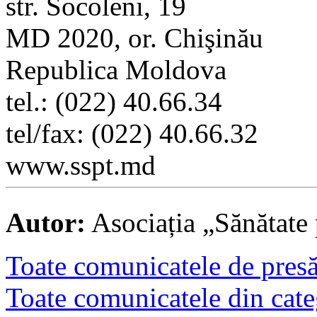
str. Socoleni, 19
MD 2020, or. Chişinău
Republica Moldova
tel.: (022) 40.66.34
tel/fax: (022) 40.66.32
www.sspt.md
Autor:
Asociația „Sănătate 
Toate comunicatele de presă 
Toate comunicatele din cate