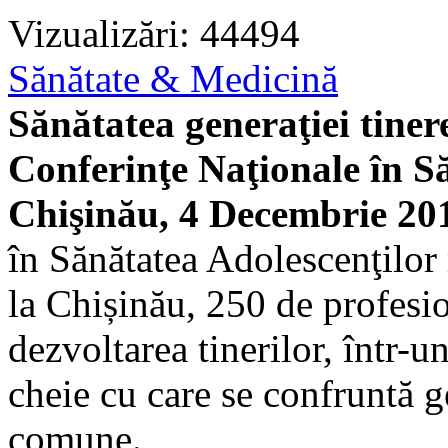
Vizualizări: 44494
Sănătate & Medicină
Sănătatea generaţiei tiner
Conferinţe Naţionale în S
Chişinău, 4 Decembrie 20
în Sănătatea Adolescenţilor
la Chișinău, 250 de profesio
dezvoltarea tinerilor, într-
cheie cu care se confruntă ge
comune.