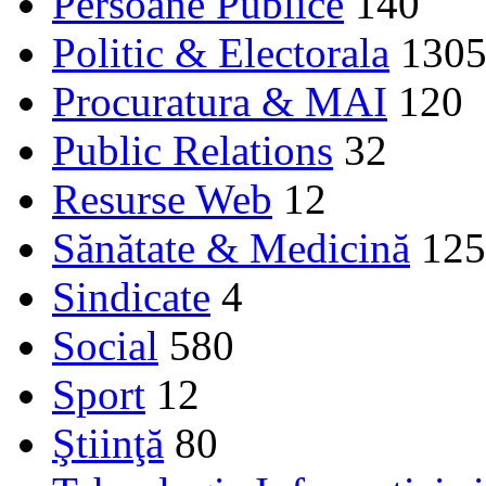
Persoane Publice
140
Politic & Electorala
130
Procuratura & MAI
120
Public Relations
32
Resurse Web
12
Sănătate & Medicină
125
Sindicate
4
Social
580
Sport
12
Ştiinţă
80