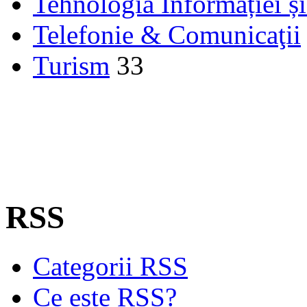
Tehnologia Informației ș
Telefonie & Comunicaţii
Turism
33
RSS
Categorii RSS
Ce este RSS?