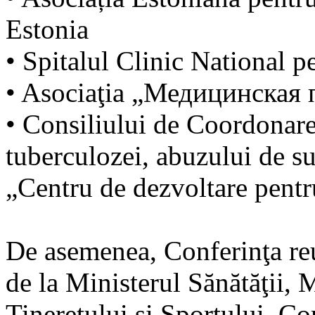
Estonia
• Spitalul Clinic National p
• Asociaţia „Медицинская 
• Consiliului de Coordonare
tuberculozei, abuzului de su
„Centru de dezvoltare pentr
De asemenea, Conferinţa reun
de la Ministerul Sănătăţii, 
Tineretului şi Sportului, C