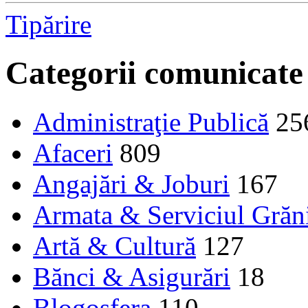
Tipărire
Categorii comunicate
Administraţie Publică
25
Afaceri
809
Angajări & Joburi
167
Armata & Serviciul Grăn
Artă & Cultură
127
Bănci & Asigurări
18
Blogosfera
110