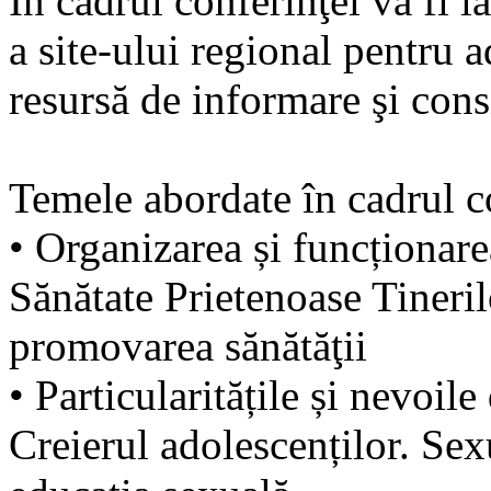
În cadrul conferinţei va fi 
a site-ului regional pentru 
resursă de informare şi consi
Temele abordate în cadrul c
• Organizarea și funcționare
Sănătate Prietenoase Tinerilo
promovarea sănătăţii
• Particularitățile și nevoil
Creierul adolescenților. Sexu