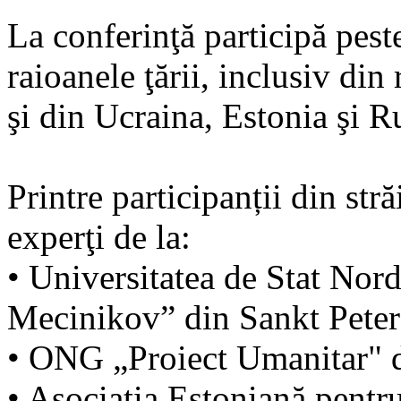
La conferinţă participă pest
raioanele ţării, inclusiv di
şi din Ucraina, Estonia şi R
Printre participanții din stră
experţi de la:
• Universitatea de Stat Nor
Mecinikov” din Sankt Peter
• ONG „Proiect Umanitar" d
• Asociația Estoniană pentr