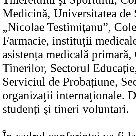
Medicină, Universitatea de 
„Nicolae Testimiţanu”, Cole
Farmacie, instituţii medical
asistența medicală primară,
Tinerilor, Sectorul Educație
Serviciul de Probațiune, Sect
organizaţii internaţionale. 
studenți şi tineri voluntari.