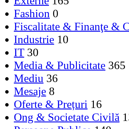
Externe
165
Fashion
0
Fiscalitate & Finanţe & C
Industrie
10
IT
30
Media & Publicitate
365
Mediu
36
Mesaje
8
Oferte & Prețuri
16
Ong & Societate Civilă
1