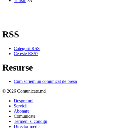
Turism
33
RSS
Categorii RSS
Ce este RSS?
Resurse
Cum scriem un comunicat de presă
© 2026 Comunicate.md
Despre noi
Servicii
Abonare
Comunicate
Termeni si condiţii
Director media