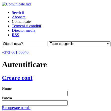
Servicii
Abonare
Comunicate
Termeni si condiţii
Director media
RSS
+373-601-50040
Autentificare
Creare cont
Nume
Parola
Recuperare parola