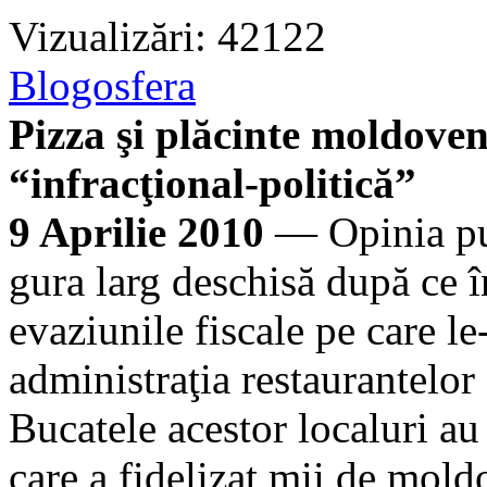
Vizualizări: 42122
Blogosfera
Pizza şi plăcinte moldove
“infracţional-politică”
9 Aprilie 2010
— Opinia pu
gura larg deschisă după ce în
evaziunile fiscale pe care le
administraţia restaurantelor
Bucatele acestor localuri au
care a fidelizat mii de moldo