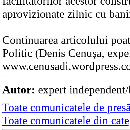
facilitatorilor acestor const
aprovizionate zilnic cu banii
Continuarea articolului poat
Politic (Denis Cenuşa, expe
www.cenusadi.wordpress.c
Autor:
expert independent/
Toate comunicatele de presă 
Toate comunicatele din cate