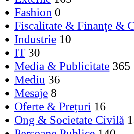
Fashion
0
Fiscalitate & Finanţe & C
Industrie
10
IT
30
Media & Publicitate
365
Mediu
36
Mesaje
8
Oferte & Prețuri
16
Ong & Societate Civilă
1
Persoane Publice
140