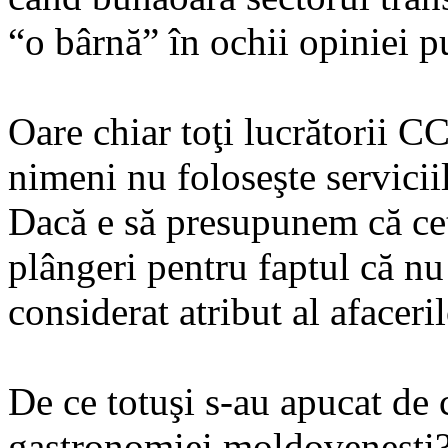
“o bârnă” în ochii opiniei p
Oare chiar toţi lucrătorii 
nimeni nu foloseşte servicii
Dacă e să presupunem că cet
plângeri pentru faptul că nu 
considerat atribut al afaceril
De ce totuşi s-au apucat de 
gastronomiei moldoveneşti? 