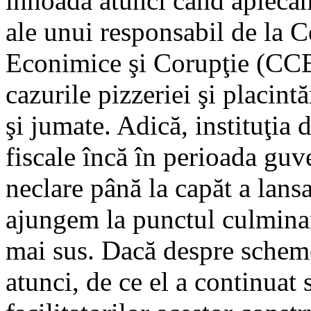
înnoadă atunci când aplecăm
ale unui responsabil de la 
Econimice şi Corupţie (CCE
cazurile pizzeriei şi placint
şi jumate. Adică, instituţia 
fiscale încă în perioada guv
neclare până la capăt a lansa
ajungem la punctul culminan
mai sus. Dacă despre scheme
atunci, de ce el a continuat