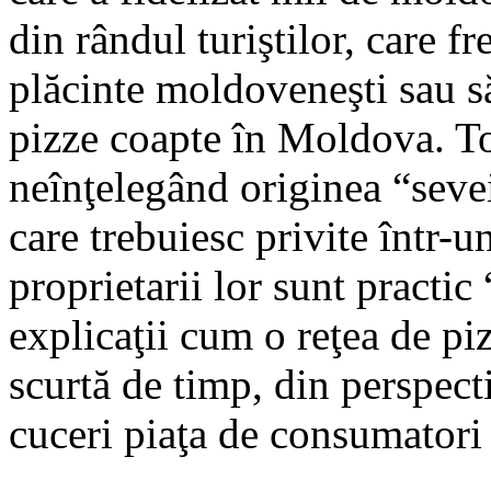
din rândul turiştilor, care f
plăcinte moldoveneşti sau s
pizze coapte în Moldova. To
neînţelegând originea “sevei
care trebuiesc privite într-
proprietarii lor sunt practic
explicaţii cum o reţea de piz
scurtă de timp, din perspect
cuceri piaţa de consumatori 