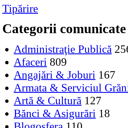
Tipărire
Categorii comunicate
Administraţie Publică
25
Afaceri
809
Angajări & Joburi
167
Armata & Serviciul Grăn
Artă & Cultură
127
Bănci & Asigurări
18
Blogosfera
110