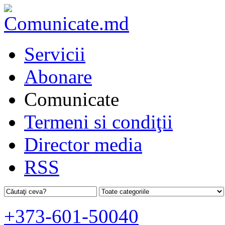
Servicii
Abonare
Comunicate
Termeni si condiţii
Director media
RSS
+373-601-50040