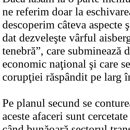
ne referim doar la eschivare
descoperim câteva aspecte ş
dat dezveleşte vârful aisbe
tenebră”, care subminează d
economic naţional şi care se
corupţiei răspândit pe larg
Pe planul secund se conture
aceste afaceri sunt cercetate
când bunăoară sectorul trans