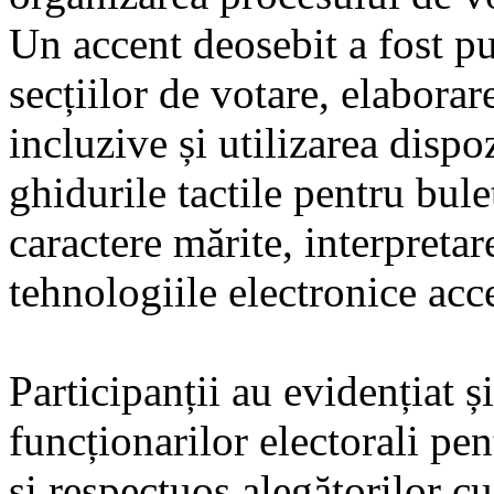
Un accent deosebit a fost p
secțiilor de votare, elabora
incluzive și utilizarea dispo
ghidurile tactile pentru bule
caractere mărite, interpreta
tehnologiile electronice acce
Participanții au evidențiat ș
funcționarilor electorali pen
și respectuos alegătorilor cu