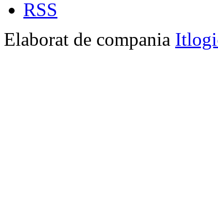
RSS
Elaborat de compania
Itlog