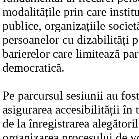
modalitățile prin care institu
publice, organizațiile societă
persoanelor cu dizabilități 
barierelor care limitează par
democratică.
Pe parcursul sesiunii au fos
asigurarea accesibilității în 
de la înregistrarea alegători
organizarea procesului de vo