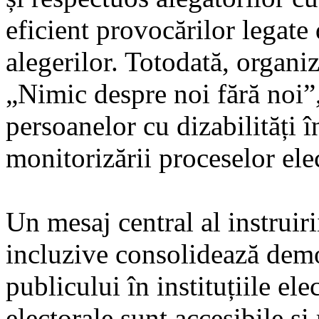
eficient provocărilor legate 
alegerilor. Totodată, organi
„Nimic despre noi fără noi”,
persoanelor cu dizabilități în
monitorizării proceselor ele
Un mesaj central al instruirii
incluzive consolidează demo
publicului în instituțiile el
electorale sunt accesibile și