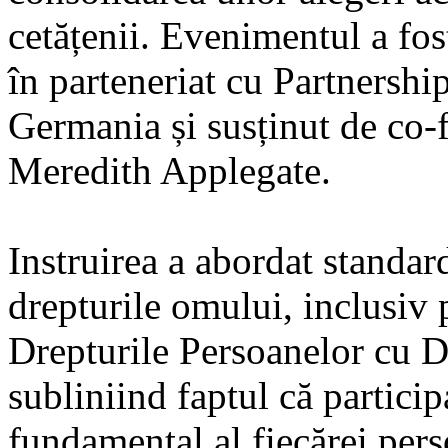
cetățenii. Evenimentul a fo
în parteneriat cu Partnership
Germania și susținut de co-
Meredith Applegate.
Instruirea a abordat standar
drepturile omului, inclusiv
Drepturile Persoanelor cu Di
subliniind faptul că particip
fundamental al fiecărei pers