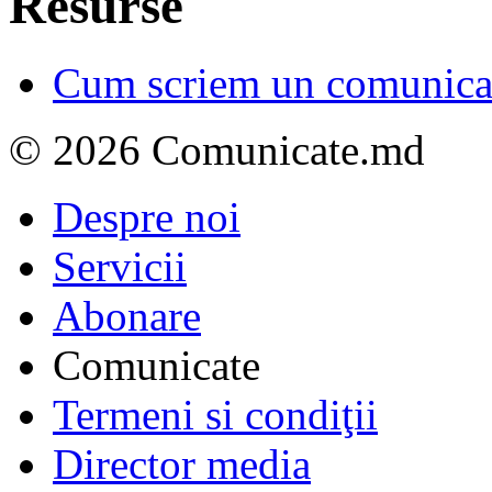
Resurse
Cum scriem un comunicat
© 2026 Comunicate.md
Despre noi
Servicii
Abonare
Comunicate
Termeni si condiţii
Director media