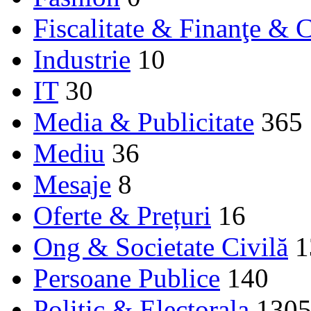
Fiscalitate & Finanţe & C
Industrie
10
IT
30
Media & Publicitate
365
Mediu
36
Mesaje
8
Oferte & Prețuri
16
Ong & Societate Civilă
1
Persoane Publice
140
Politic & Electorala
130