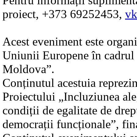
Pentru informații suplimenta
proiect, +373 69252453,
vk
Acest eveniment este organiz
Uniunii Europene în cadrul
Moldova”.
Conținutul acestuia reprezin
Proiectului „Incluziunea aleg
condiții de egalitate de drep
democrații funcționale”, fi