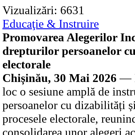
Vizualizări: 6631
Educaţie & Instruire
Promovarea Alegerilor Inc
drepturilor persoanelor cu 
electorale
Chișinău, 30 Mai 2026
— L
loc o sesiune amplă de instr
persoanelor cu dizabilități ș
procesele electorale, reunind
consolidarea unor alegeri acc