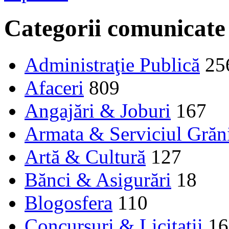
Categorii comunicate
Administraţie Publică
25
Afaceri
809
Angajări & Joburi
167
Armata & Serviciul Grăn
Artă & Cultură
127
Bănci & Asigurări
18
Blogosfera
110
Concursuri & Licitații
16