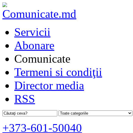
Servicii
Abonare
Comunicate
Termeni si condiţii
Director media
RSS
+373-601-50040