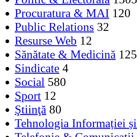
Procuratura & MAI
120
Public Relations
32
Resurse Web
12
Sănătate & Medicină
125
Sindicate
4
Social
580
Sport
12
Ştiinţă
80
Tehnologia Informației ș
Telefonie & Comunicaţii