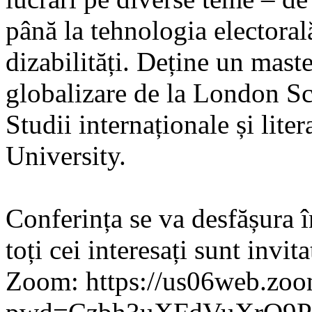
până la tehnologia electoral
dizabilități. Deține un mast
globalizare de la London Sc
Studii internaționale și lit
University.
Conferința se va desfășura î
toți cei interesați sunt invita
Zoom: https://us06web.zo