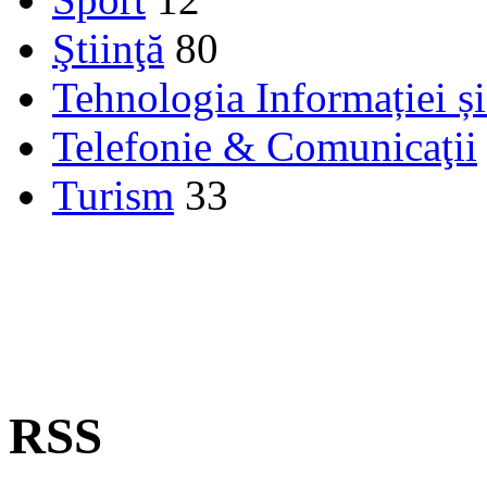
Ştiinţă
80
Tehnologia Informației ș
Telefonie & Comunicaţii
Turism
33
RSS