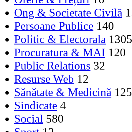
Ong & Societate Civilă
1
Persoane Publice
140
Politic & Electorala
130
Procuratura & MAI
120
Public Relations
32
Resurse Web
12
Sănătate & Medicină
125
Sindicate
4
Social
580
Sport
12