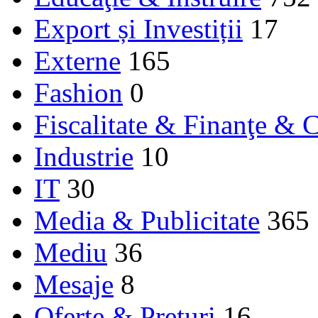
Export și Investiții
17
Externe
165
Fashion
0
Fiscalitate & Finanţe & C
Industrie
10
IT
30
Media & Publicitate
365
Mediu
36
Mesaje
8
Oferte & Prețuri
16