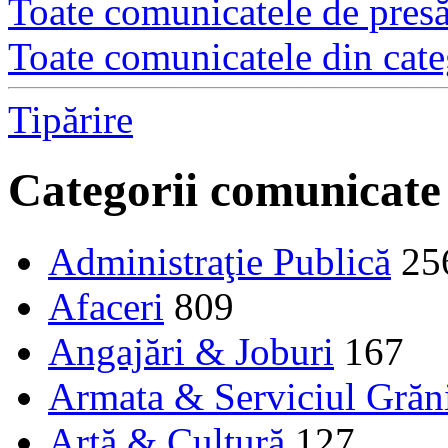
Toate comunicatele de presă 
Toate comunicatele din cate
Tipărire
Categorii comunicate
Administraţie Publică
25
Afaceri
809
Angajări & Joburi
167
Armata & Serviciul Grăn
Artă & Cultură
127