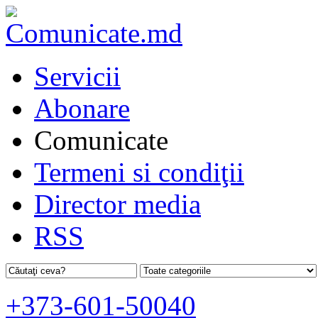
Servicii
Abonare
Comunicate
Termeni si condiţii
Director media
RSS
+373-601-50040