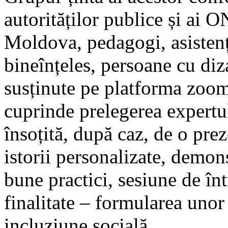
autorităților publice și ai 
Moldova, pedagogi, asistenți 
bineînțeles, persoane cu diza
susținute pe platforma zoom,
cuprinde prelegerea expertul
însoțită, după caz, de o pre
istorii personalizate, demon
bune practici, sesiune de înt
finalitate – formularea unor
incluziune socială.