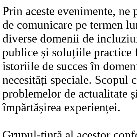
Prin aceste evenimente, ne
de comunicare pe termen lun
diverse domenii de incluziu
publice și soluțiile practice
istoriile de succes în domen
necesități speciale. Scopul c
problemelor de actualitate ș
împărtășirea experienței.
Grupul-țintă al acestor confe