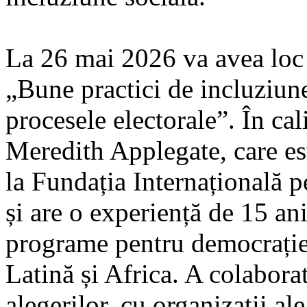
La 26 mai 2026 va avea loc 
„Bune practici de incluziune
procesele electorale”. În cal
Meredith Applegate, care es
la Fundația Internațională 
și are o experiență de 15 ani
programe pentru democrație
Latină și Africa. A colabora
alegerilor, cu organizații ale 