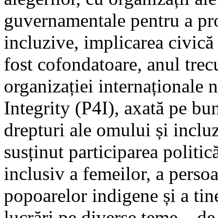
guvernamentale pentru a pr
incluzive, implicarea civică
fost cofondatoare, anul trec
organizației internaționale 
Integrity (P4I), axată pe bu
drepturi ale omului și incluz
susținut participarea politic
inclusiv a femeilor, a persoa
popoarelor indigene și a ti
lucrări pe diverse teme – de 