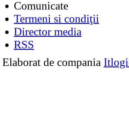
Comunicate
Termeni si condiţii
Director media
RSS
Elaborat de compania
Itlog