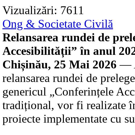
Vizualizări: 7611
Ong & Societate Civilă
Relansarea rundei de prel
Accesibilității” în anul 20
Chișinău, 25 Mai 2026
— A
relansarea rundei de prelege
genericul „Conferințele Acces
tradițional, vor fi realizate î
proiecte implementate cu su