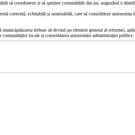
ili să coordoneze și să sprijine comunitățile din jur, asigurând o distrib
ă coerentă, echitabilă și sustenabilă, care să consolideze autonomia lo
ă municipalizarea trebuie să devină un element general al reformei, aplic
r comunităților locale și consolidarea autonomiei administrației publice.