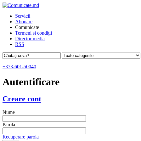
Servicii
Abonare
Comunicate
Termeni si condiţii
Director media
RSS
+373-601-50040
Autentificare
Creare cont
Nume
Parola
Recuperare parola