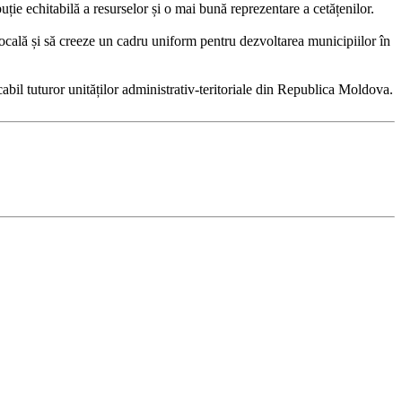
uție echitabilă a resurselor și o mai bună reprezentare a cetățenilor.
cală și să creeze un cadru uniform pentru dezvoltarea municipiilor în
abil tuturor unităților administrativ-teritoriale din Republica Moldova.