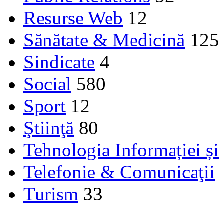
Resurse Web
12
Sănătate & Medicină
125
Sindicate
4
Social
580
Sport
12
Ştiinţă
80
Tehnologia Informației ș
Telefonie & Comunicaţii
Turism
33