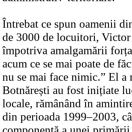
Întrebat ce spun oamenii di
de 3000 de locuitori, Victor 
împotriva amalgamării forța
acum ce se mai poate de făc
nu se mai face nimic.” El a
Botnărești au fost inițiate l
locale, rămânând în amintir
din perioada 1999–2003, cân
componentă a unei primării 