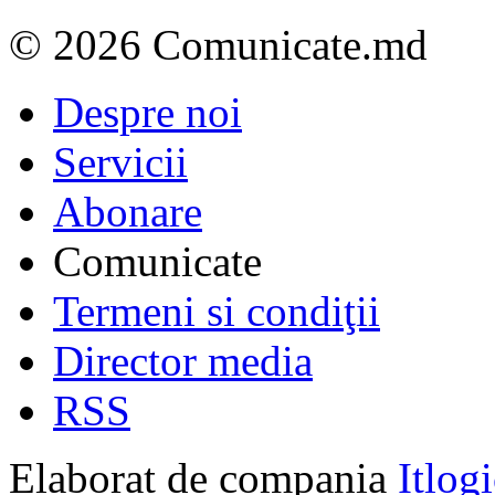
© 2026 Comunicate.md
Despre noi
Servicii
Abonare
Comunicate
Termeni si condiţii
Director media
RSS
Elaborat de compania
Itlog