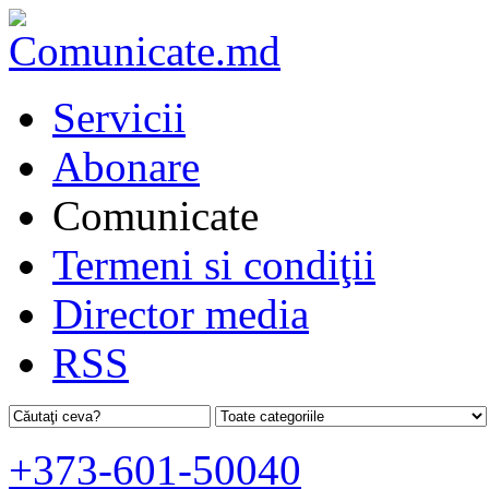
Servicii
Abonare
Comunicate
Termeni si condiţii
Director media
RSS
+373-601-50040