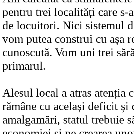
pentru trei localități care 
de locuitori. Nici sistemul d
vom putea construi cu așa r
cunoscută. Vom uni trei sără
primarul.
Alesul local a atras atenți
rămâne cu același deficit și
amalgamări, statul trebuie s
economiei și pe crearea unor