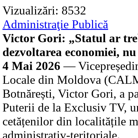
Vizualizări: 8532
Administraţie Publică
Victor Gori: „Statul ar tr
dezvoltarea economiei, n
4 Mai 2026
— Vicepreședint
Locale din Moldova (CALM
Botnărești, Victor Gori, a p
Puterii de la Exclusiv TV, u
cetățenilor din localitățile 
administrativ-teritoriale.