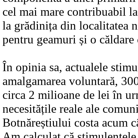
cel mai mare contribuabil la
la grădinița din localitatea 
pentru geamuri și o căldare 
În opinia sa, actualele stim
amalgamarea voluntară, 3000
circa 2 milioane de lei în ur
necesitățile reale ale comuni
Botnăreștiului costa acum câ
Am calculat că stimulentele 