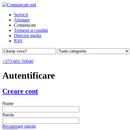
Servicii
Abonare
Comunicate
Termeni si condiţii
Director media
RSS
+373-601-50040
Autentificare
Creare cont
Nume
Parola
Recuperare parola