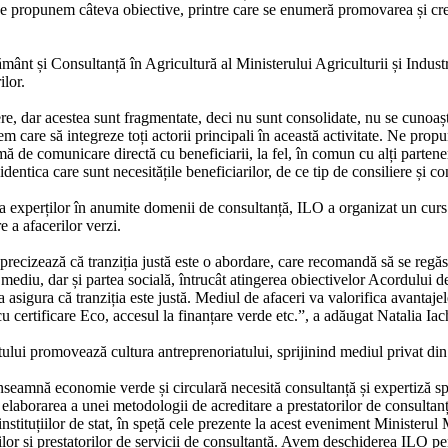
ropunem câteva obiective, printre care se enumeră promovarea și creștere
mânt și Consultanță în Agricultură al Ministerului Agriculturii și Industr
ilor.
ere, dar acestea sunt fragmentate, deci nu sunt consolidate, nu se cunoaș
care să integreze toți actorii principali în această activitate. Ne propune
mă de comunicare directă cu beneficiarii, la fel, în comun cu alți parteneri
identica care sunt necesitățile beneficiarilor, de ce tip de consiliere și
ipsa experților în anumite domenii de consultanță, ILO a organizat un cu
e a afacerilor verzi.
ecizează că tranziția justă este o abordare, care recomandă să se reg
mediu, dar și partea socială, întrucât atingerea obiectivelor Acordului d
a asigura că tranziția este justă. Mediul de afaceri va valorifica avantaj
e cu certificare Eco, accesul la finanțare verde etc.”, a adăugat Natalia Ia
lui promovează cultura antreprenoriatului, sprijinind mediul privat din 
nseamnă economie verde și circulară necesită consultanță și expertiză 
laborarea a unei metodologii de acreditare a prestatorilor de consultanță
nstituțiilor de stat, în speță cele prezente la acest eveniment Ministerul
or și prestatorilor de servicii de consultanță. Avem deschiderea ILO pent