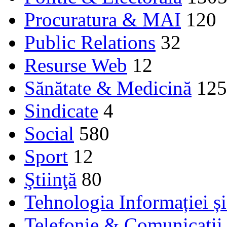
Procuratura & MAI
120
Public Relations
32
Resurse Web
12
Sănătate & Medicină
125
Sindicate
4
Social
580
Sport
12
Ştiinţă
80
Tehnologia Informației ș
Telefonie & Comunicaţii