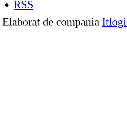
RSS
Elaborat de compania
Itlog