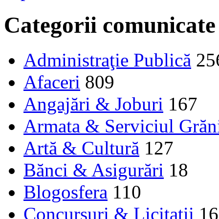
Categorii comunicate
Administraţie Publică
25
Afaceri
809
Angajări & Joburi
167
Armata & Serviciul Grăn
Artă & Cultură
127
Bănci & Asigurări
18
Blogosfera
110
Concursuri & Licitații
16