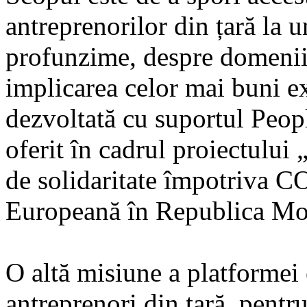
antreprenorilor din țară la u
profunzime, despre domenii 
implicarea celor mai buni ex
dezvoltată cu suportul Peop
oferit în cadrul proiectului
de solidaritate împotriva 
Europeană în Republica Mo
O altă misiune a platformei 
antreprenori din țară, pentru