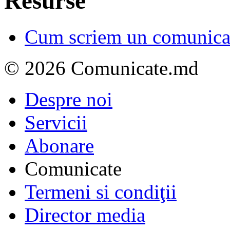
Resurse
Cum scriem un comunicat
© 2026 Comunicate.md
Despre noi
Servicii
Abonare
Comunicate
Termeni si condiţii
Director media