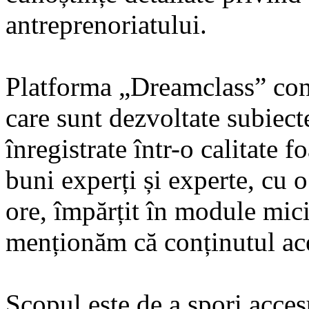
antreprenoriatului.
Platforma „Dreamclass” conț
care sunt dezvoltate subiec
înregistrate într-o calitate 
buni experți și experte, cu o
ore, împărțit în module mic
menționăm că conținutul aces
Scopul este de a spori acces