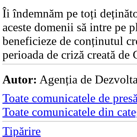
Îi îndemnăm pe toți deținăto
aceste domenii să intre pe 
beneficieze de conținutul cr
perioada de criză creată d
Autor:
Agenția de Dezvolt
Toate comunicatele de presă 
Toate comunicatele din cate
Tipărire