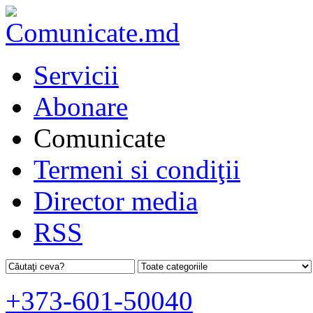
Servicii
Abonare
Comunicate
Termeni si condiţii
Director media
RSS
+373-601-50040