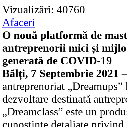
Vizualizări: 40760
Afaceri
O nouă platformă de maste
antreprenorii mici și mijlo
generată de COVID-19
Bălți, 7 Septembrie 2021
—
antreprenoriat „Dreamups” 
dezvoltare destinată antrep
„Dreamclass” este un produ
cunoștințe detaliate privind