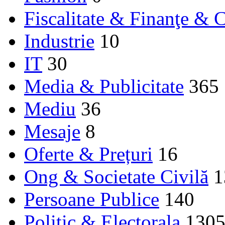
Fiscalitate & Finanţe & C
Industrie
10
IT
30
Media & Publicitate
365
Mediu
36
Mesaje
8
Oferte & Prețuri
16
Ong & Societate Civilă
1
Persoane Publice
140
Politic & Electorala
130