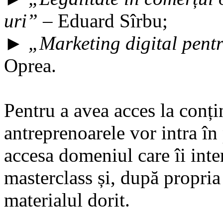
uri”
– Eduard Sîrbu;
►
„Marketing digital pen
Oprea.
Pentru a avea acces la conțin
antreprenoarele vor intra î
accesa domeniul care îi inter
masterclass și, după propria
materialul dorit.