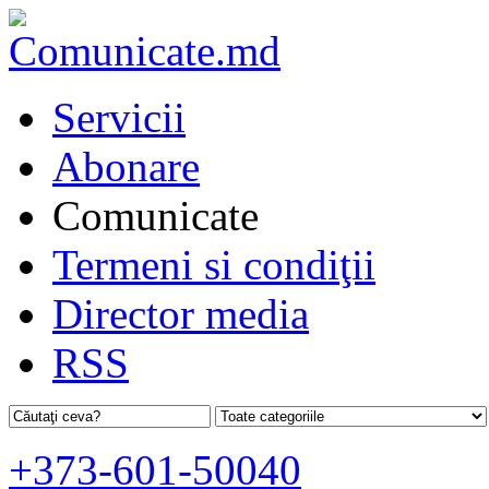
Servicii
Abonare
Comunicate
Termeni si condiţii
Director media
RSS
+373-601-50040