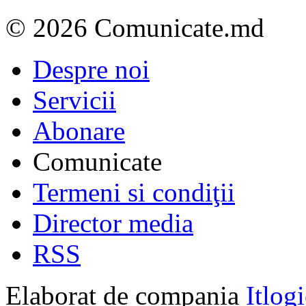
© 2026 Comunicate.md
Despre noi
Servicii
Abonare
Comunicate
Termeni si condiţii
Director media
RSS
Elaborat de compania
Itlog