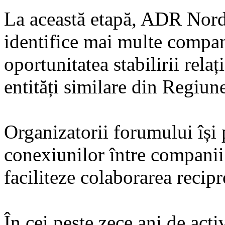
La această etapă, ADR Nord 
identifice mai multe compan
oportunitatea stabilirii rel
entități similare din Regiu
Organizatorii forumului își 
conexiunilor între companii
faciliteze colaborarea recip
În cei peste zece ani de act