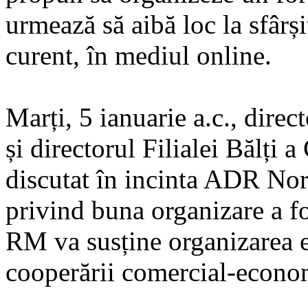
urmează să aibă loc la sfârși
curent, în mediul online.
Marți, 5 ianuarie a.c., dire
și directorul Filialei Bălți
discutat în incinta ADR Nor
privind buna organizare a f
RM va susține organizarea 
cooperării comercial-econo