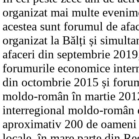
organizat mai multe evenime
acestea sunt forumul de afa
organizat la Bălți și simult
afaceri din septembrie 2019, 
forumurile economice intern
din octombrie 2015 și foru
moldo-român în martie 201
interregional moldo-român d
aproximativ 200 de oameni de
locale, în mare parte din R