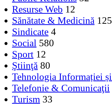
Resurse Web
12
Sănătate & Medicină
125
Sindicate
4
Social
580
Sport
12
Ştiinţă
80
Tehnologia Informației ș
Telefonie & Comunicaţii
Turism
33