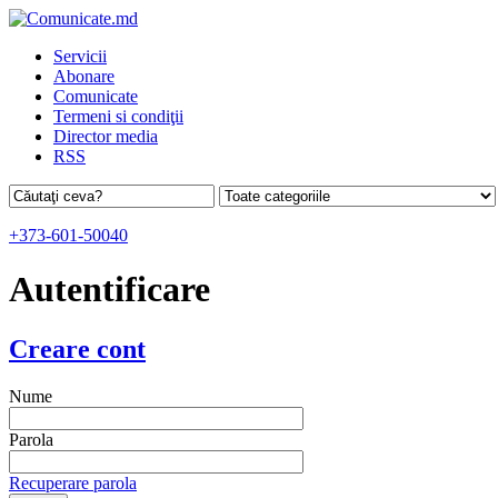
Servicii
Abonare
Comunicate
Termeni si condiţii
Director media
RSS
+373-601-50040
Autentificare
Creare cont
Nume
Parola
Recuperare parola