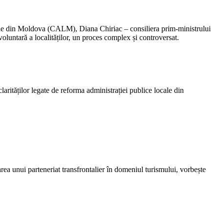
ale din Moldova (CALM), Diana Chiriac – consiliera prim-ministrului
luntară a localităților, un proces complex și controversat.
ităților legate de reforma administrației publice locale din
 unui parteneriat transfrontalier în domeniul turismului, vorbește