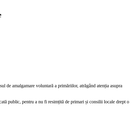
e
ul de amalgamare voluntară a primăriilor, atrăgând atenția asupra
ă public, pentru a nu fi resimțită de primari și consilii locale drept o