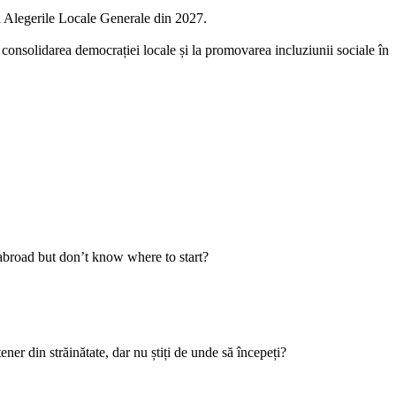
a Alegerile Locale Generale din 2027.
 consolidarea democrației locale și la promovarea incluziunii sociale în
abroad but don’t know where to start?
er din străinătate, dar nu știți de unde să începeți?